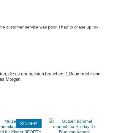
 the customer service was poor. I had to chase up my
eten, die es am meisten brauchen. 1 Baum mehr und
eres Morgen.
KINDER