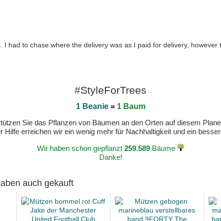
 I had to chase where the delivery was as I paid for delivery, however
#StyleForTrees
1 Beanie
=
1 Baum
erstützen Sie das Pflanzen von Bäumen an den Orten auf diesem Plan
 Hilfe erreichen wir ein wenig mehr für Nachhaltigkeit und ein bess
Wir haben schon gepflanzt
259.589
Bäume
Danke!
 haben auch gekauft