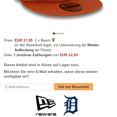
Preis:
EUR 37,95
1 x Baum
(In den Warenkorb legen, zur Unterstützung der
Wieder-
Aufforstung
der Planet)
Oder 3
zinslose Zahlungen
von
EUR 12,65
Dieser Artikel wird in Kürze auf Lager sein.
Möchten Sie eine E-Mail erhalten, wenn diese wieder
verfügbar ist?
Gib mir Bescheid