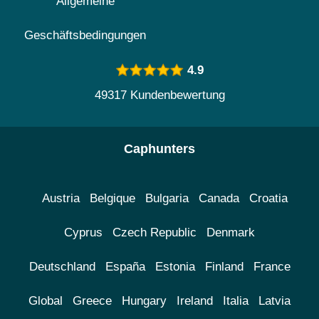
Allgemeine
Geschäftsbedingungen
4.9
49317 Kundenbewertung
Caphunters
Austria
Belgique
Bulgaria
Canada
Croatia
Cyprus
Czech Republic
Denmark
Deutschland
España
Estonia
Finland
France
Global
Greece
Hungary
Ireland
Italia
Latvia