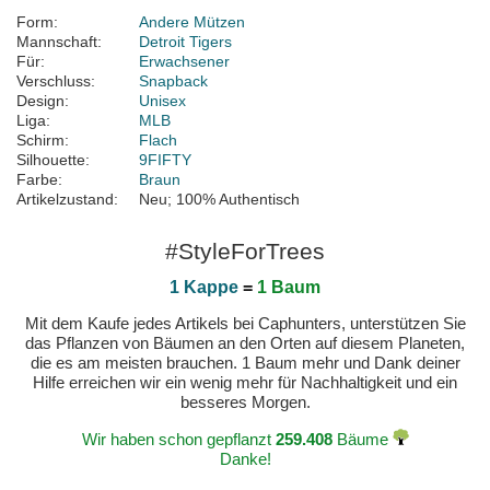
Form:
Andere Mützen
Mannschaft:
Detroit Tigers
Für:
Erwachsener
Verschluss:
Snapback
Design:
Unisex
Liga:
MLB
Schirm:
Flach
Silhouette:
9FIFTY
Farbe:
Braun
Artikelzustand:
Neu; 100% Authentisch
#StyleForTrees
1 Kappe
=
1 Baum
Mit dem Kaufe jedes Artikels bei Caphunters, unterstützen Sie
das Pflanzen von Bäumen an den Orten auf diesem Planeten,
die es am meisten brauchen. 1 Baum mehr und Dank deiner
Hilfe erreichen wir ein wenig mehr für Nachhaltigkeit und ein
besseres Morgen.
Wir haben schon gepflanzt
259.408
Bäume
Danke!