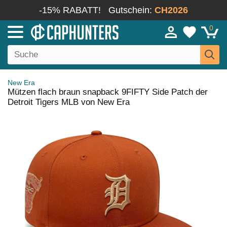
-15% RABATT!
Gutschein:
CH2026
0
New Era
Mützen flach braun snapback 9FIFTY Side Patch der
Detroit Tigers MLB von New Era