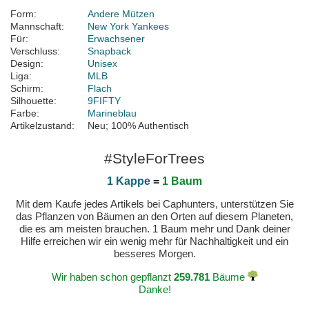
Form:
Andere Mützen
Mannschaft:
New York Yankees
Für:
Erwachsener
Verschluss:
Snapback
Design:
Unisex
Liga:
MLB
Schirm:
Flach
Silhouette:
9FIFTY
Farbe:
Marineblau
Artikelzustand:
Neu; 100% Authentisch
#StyleForTrees
1 Kappe
=
1 Baum
Mit dem Kaufe jedes Artikels bei Caphunters, unterstützen Sie
das Pflanzen von Bäumen an den Orten auf diesem Planeten,
die es am meisten brauchen. 1 Baum mehr und Dank deiner
Hilfe erreichen wir ein wenig mehr für Nachhaltigkeit und ein
besseres Morgen.
Wir haben schon gepflanzt
259.781
Bäume
Danke!