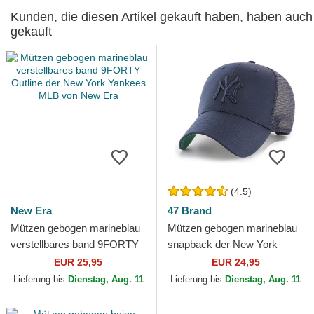
Kunden, die diesen Artikel gekauft haben, haben auch
gekauft
(4.5)
New Era
47 Brand
Mützen gebogen marineblau
Mützen gebogen marineblau
verstellbares band 9FORTY
snapback der New York
Outline der New York
Yankees MLB von 47 Brand
EUR 25,95
EUR 24,95
Yankees MLB von New Era
Lieferung bis
Dienstag, Aug. 11
Lieferung bis
Dienstag, Aug. 11