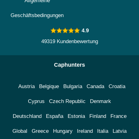
Allgemeine
Geschäftsbedingungen
4.9
49319 Kundenbewertung
Caphunters
Austria
Belgique
Bulgaria
Canada
Croatia
Cyprus
Czech Republic
Denmark
Deutschland
España
Estonia
Finland
France
Global
Greece
Hungary
Ireland
Italia
Latvia