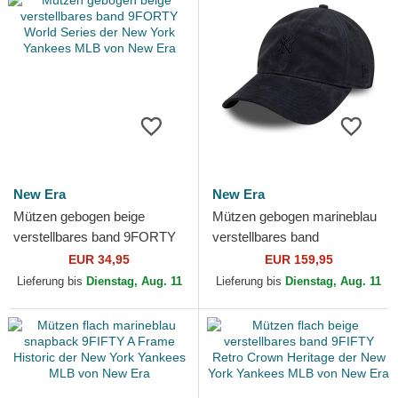
New Era
New Era
Mützen gebogen beige
Mützen gebogen marineblau
verstellbares band 9FORTY
verstellbares band
World Series der New York
9TWENTY Suede der New
EUR 34,95
EUR 159,95
Yankees MLB von New Era
York Yankees MLB von New
Lieferung bis
Dienstag, Aug. 11
Lieferung bis
Dienstag, Aug. 11
Era