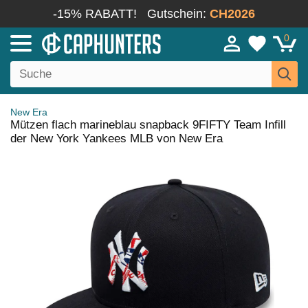
-15% RABATT!
Gutschein:
CH2026
0
New Era
Mützen flach marineblau snapback 9FIFTY Team Infill
der New York Yankees MLB von New Era