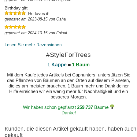
Birthday gift
He loves it!
gepostet am 2023-08-15 von Osha
gepostet am 2024-10-15 von Faisal
Lesen Sie mehr Rezensionen
#StyleForTrees
1 Kappe
=
1 Baum
Mit dem Kaufe jedes Artikels bei Caphunters, unterstützen Sie
das Pflanzen von Bäumen an den Orten auf diesem Planeten,
die es am meisten brauchen. 1 Baum mehr und Dank deiner
Hilfe erreichen wir ein wenig mehr für Nachhaltigkeit und ein
besseres Morgen.
Wir haben schon gepflanzt
259.737
Bäume
Danke!
Kunden, die diesen Artikel gekauft haben, haben auch
gekauft