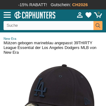
-15% RABATT!
Gutschein:
CH2026
0
New Era
Mützen gebogen marineblau angepasst 39THIRTY
League Essential der Los Angeles Dodgers MLB von
New Era