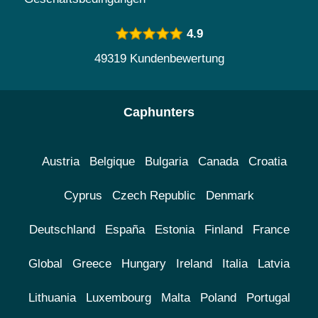
4.9
49319 Kundenbewertung
Caphunters
Austria
Belgique
Bulgaria
Canada
Croatia
Cyprus
Czech Republic
Denmark
Deutschland
España
Estonia
Finland
France
Global
Greece
Hungary
Ireland
Italia
Latvia
Lithuania
Luxembourg
Malta
Poland
Portugal