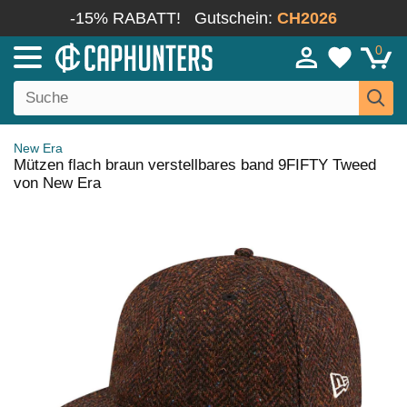
-15% RABATT!
Gutschein:
CH2026
0
New Era
Mützen flach braun verstellbares band 9FIFTY Tweed
von New Era