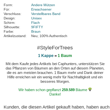
Form:
Andere Mützen
Für:
Erwachsener
Verschluss:
Verstellbares Band
Design:
Unisex
Schirm:
Flach
Silhouette:
9FIFTY
Farbe:
Braun
Artikelzustand:
Neu; 100% Authentisch
#StyleForTrees
1 Kappe
=
1 Baum
Mit dem Kaufe jedes Artikels bei Caphunters, unterstützen Sie
das Pflanzen von Bäumen an den Orten auf diesem Planeten,
die es am meisten brauchen. 1 Baum mehr und Dank deiner
Hilfe erreichen wir ein wenig mehr für Nachhaltigkeit und ein
besseres Morgen.
Wir haben schon gepflanzt
259.589
Bäume
Danke!
Kunden, die diesen Artikel gekauft haben, haben auch