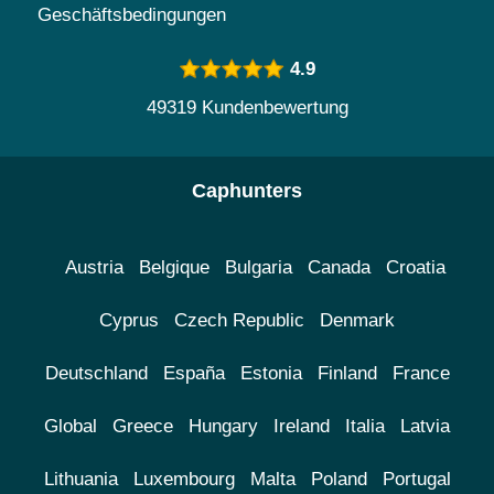
Geschäftsbedingungen
4.9
49319 Kundenbewertung
Caphunters
Austria
Belgique
Bulgaria
Canada
Croatia
Cyprus
Czech Republic
Denmark
Deutschland
España
Estonia
Finland
France
Global
Greece
Hungary
Ireland
Italia
Latvia
Lithuania
Luxembourg
Malta
Poland
Portugal