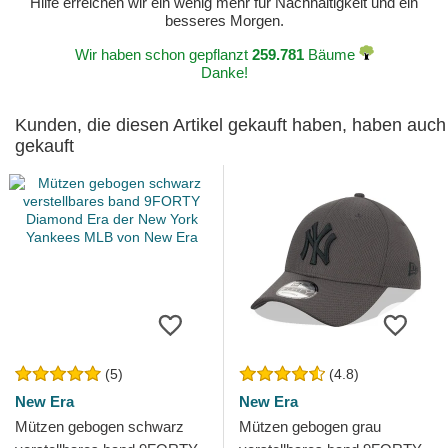
Hilfe erreichen wir ein wenig mehr für Nachhaltigkeit und ein
besseres Morgen.
Wir haben schon gepflanzt
259.781
Bäume
Danke!
Kunden, die diesen Artikel gekauft haben, haben auch
gekauft
(5)
(4.8)
New Era
New Era
Mützen gebogen schwarz
Mützen gebogen grau