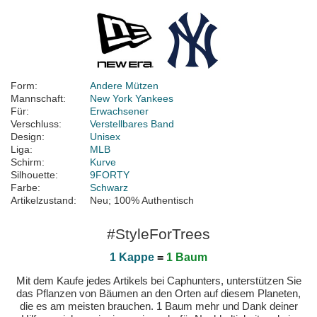
Form:
Andere Mützen
Mannschaft:
New York Yankees
Für:
Erwachsener
Verschluss:
Verstellbares Band
Design:
Unisex
Liga:
MLB
Schirm:
Kurve
Silhouette:
9FORTY
Farbe:
Schwarz
Artikelzustand:
Neu; 100% Authentisch
#StyleForTrees
1 Kappe
=
1 Baum
Mit dem Kaufe jedes Artikels bei Caphunters, unterstützen Sie
das Pflanzen von Bäumen an den Orten auf diesem Planeten,
die es am meisten brauchen. 1 Baum mehr und Dank deiner