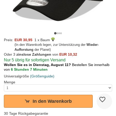
Preis:
EUR 30,95
1 x Baum
(In den Warenkorb legen, zur Unterstützung der
Wieder-
Aufforstung
der Planet)
Oder 3
zinslose Zahlungen
von
EUR 10,32
Nur 5 übrig für sofortigen Versand
Wollen Sie es in Dienstag, August 11?
Bestellen Sie innerhalb
von
6 Stunden 7 Minuten
Universalgröße
(Größenguide)
Menge
In den Warenkorb
30 Tage Rückgabegarantie