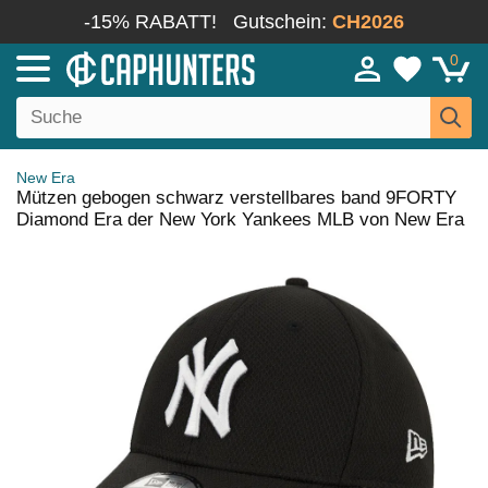
-15% RABATT!
Gutschein:
CH2026
0
New Era
Mützen gebogen schwarz verstellbares band 9FORTY
Diamond Era der New York Yankees MLB von New Era