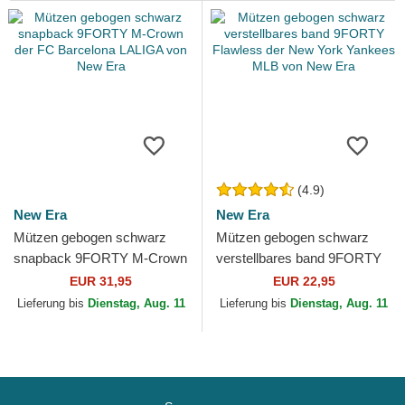
(4.9)
New Era
New Era
Mützen gebogen schwarz
Mützen gebogen schwarz
snapback 9FORTY M-Crown
verstellbares band 9FORTY
der FC Barcelona LALIGA
Flawless der New York
EUR 31,95
EUR 22,95
von New Era
Yankees MLB von New Era
Lieferung bis
Dienstag, Aug. 11
Lieferung bis
Dienstag, Aug. 11