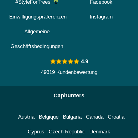
#StyleForTrees
Facebook
Einwilligungspräferenzen
Instagram
Allgemeine
Geschäftsbedingungen
4.9
49319 Kundenbewertung
Caphunters
Austria
Belgique
Bulgaria
Canada
Croatia
Cyprus
Czech Republic
Denmark