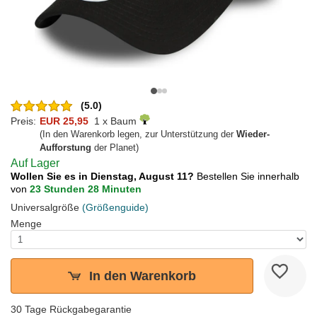
(5.0)
Preis:
EUR 25,95
1 x Baum
(In den Warenkorb legen, zur Unterstützung der
Wieder-
Aufforstung
der Planet)
Auf Lager
Wollen Sie es in Dienstag, August 11?
Bestellen Sie innerhalb
von
23 Stunden 28 Minuten
Universalgröße
(Größenguide)
Menge
In den Warenkorb
30 Tage Rückgabegarantie