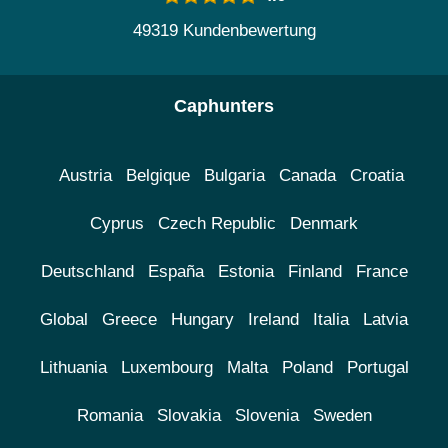
49319 Kundenbewertung
Caphunters
Austria
Belgique
Bulgaria
Canada
Croatia
Cyprus
Czech Republic
Denmark
Deutschland
España
Estonia
Finland
France
Global
Greece
Hungary
Ireland
Italia
Latvia
Lithuania
Luxembourg
Malta
Poland
Portugal
Romania
Slovakia
Slovenia
Sweden