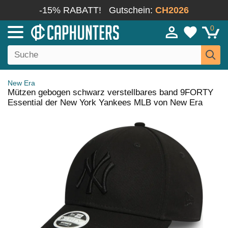
-15% RABATT!
Gutschein:
CH2026
0
New Era
Mützen gebogen schwarz verstellbares band 9FORTY
Essential der New York Yankees MLB von New Era