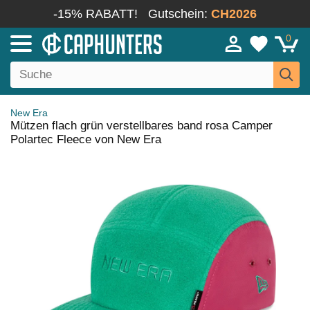
-15% RABATT!
Gutschein:
CH2026
0
New Era
Mützen flach grün verstellbares band rosa Camper
Polartec Fleece von New Era