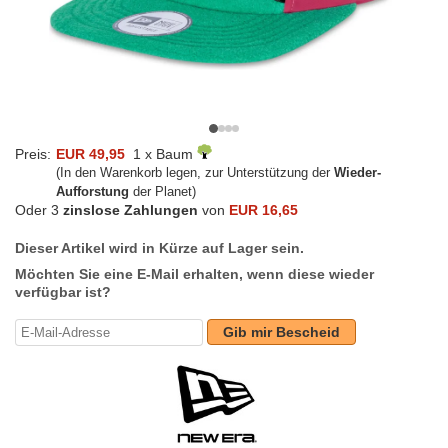
Preis:
EUR 49,95
1 x Baum
(In den Warenkorb legen, zur Unterstützung der
Wieder-
Aufforstung
der Planet)
Oder 3
zinslose Zahlungen
von
EUR 16,65
Dieser Artikel wird in Kürze auf Lager sein.
Möchten Sie eine E-Mail erhalten, wenn diese wieder
verfügbar ist?
Gib mir Bescheid