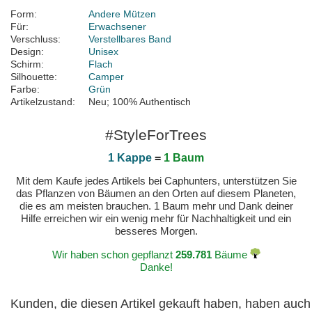
Form:
Andere Mützen
Für:
Erwachsener
Verschluss:
Verstellbares Band
Design:
Unisex
Schirm:
Flach
Silhouette:
Camper
Farbe:
Grün
Artikelzustand:
Neu; 100% Authentisch
#StyleForTrees
1 Kappe
=
1 Baum
Mit dem Kaufe jedes Artikels bei Caphunters, unterstützen Sie
das Pflanzen von Bäumen an den Orten auf diesem Planeten,
die es am meisten brauchen. 1 Baum mehr und Dank deiner
Hilfe erreichen wir ein wenig mehr für Nachhaltigkeit und ein
besseres Morgen.
Wir haben schon gepflanzt
259.781
Bäume
Danke!
Kunden, die diesen Artikel gekauft haben, haben auch