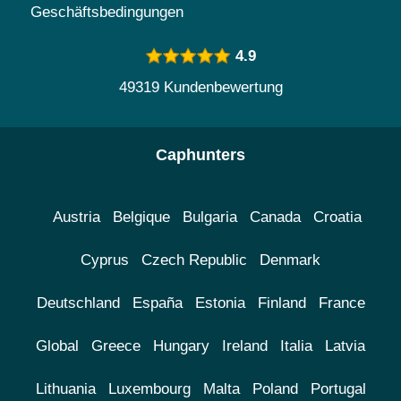
Geschäftsbedingungen
4.9
49319 Kundenbewertung
Caphunters
Austria
Belgique
Bulgaria
Canada
Croatia
Cyprus
Czech Republic
Denmark
Deutschland
España
Estonia
Finland
France
Global
Greece
Hungary
Ireland
Italia
Latvia
Lithuania
Luxembourg
Malta
Poland
Portugal