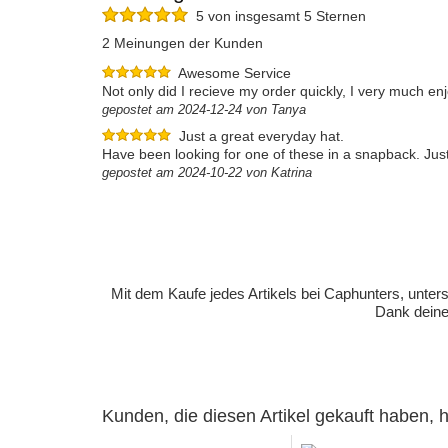
5 von insgesamt 5 Sternen
2 Meinungen der Kunden
Awesome Service
Not only did I recieve my order quickly, I very much en
gepostet am 2024-12-24 von Tanya
Just a great everyday hat.
Have been looking for one of these in a snapback. Just a 
gepostet am 2024-10-22 von Katrina
Mit dem Kaufe jedes Artikels bei Caphunters, unt
Dank deiner
Kunden, die diesen Artikel gekauft haben,