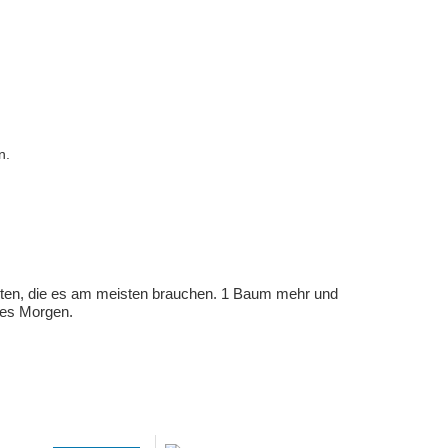
n.
eten, die es am meisten brauchen. 1 Baum mehr und
eres Morgen.