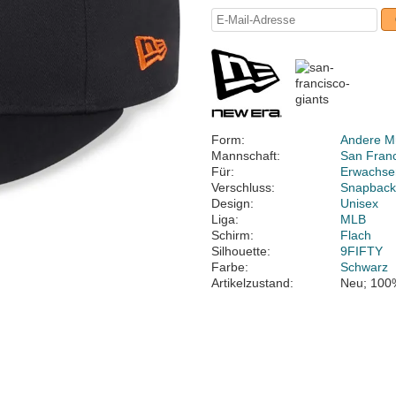
Form:
Andere M
Mannschaft:
San Franc
Für:
Erwachse
Verschluss:
Snapbac
Design:
Unisex
Liga:
MLB
Schirm:
Flach
Silhouette:
9FIFTY
Farbe:
Schwarz
Artikelzustand:
Neu; 100