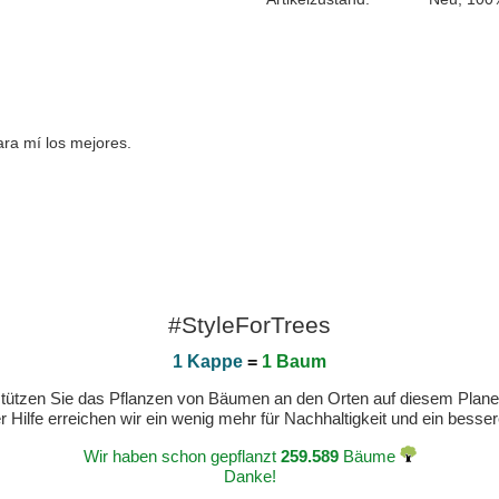
ra mí los mejores.
#StyleForTrees
1 Kappe
=
1 Baum
erstützen Sie das Pflanzen von Bäumen an den Orten auf diesem Plan
 Hilfe erreichen wir ein wenig mehr für Nachhaltigkeit und ein bess
Wir haben schon gepflanzt
259.589
Bäume
Danke!