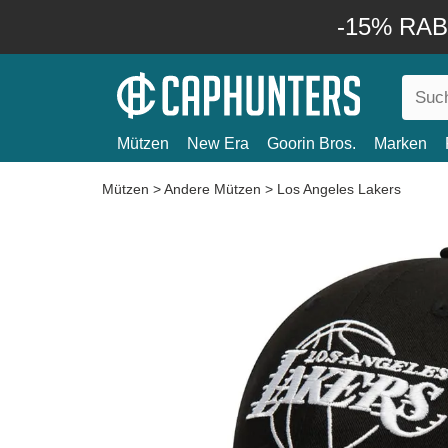
-15% RABA
Mützen
New Era
Goorin Bros.
Marken
Mützen
>
Andere Mützen
>
Los Angeles Lakers