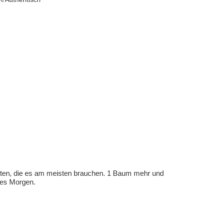
eten, die es am meisten brauchen. 1 Baum mehr und
eres Morgen.