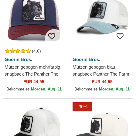
(4.6)
Goorin Bros.
Goorin Bros.
Mützen gebogen mehrfarbig
Mützen gebogen blau
snapback The Panther The
snapback Panther The Farm
Farm Goorin Bros.
Goorin Bros.
EUR 44,95
EUR 44,95
Bekomme es
Morgen, Aug. 11
Bekomme es
Morgen, Aug. 11
-30%