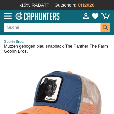
-15% RABATT!
Gutschein:
CH2026
0
Goorin Bros.
Mützen gebogen blau snapback The Panther The Farm
Goorin Bros.