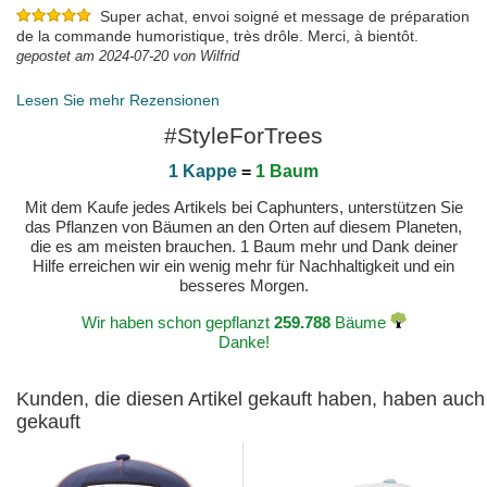
Super achat, envoi soigné et message de préparation
de la commande humoristique, très drôle. Merci, à bientôt.
gepostet am 2024-07-20 von Wilfrid
Lesen Sie mehr Rezensionen
#StyleForTrees
1 Kappe
=
1 Baum
Mit dem Kaufe jedes Artikels bei Caphunters, unterstützen Sie
das Pflanzen von Bäumen an den Orten auf diesem Planeten,
die es am meisten brauchen. 1 Baum mehr und Dank deiner
Hilfe erreichen wir ein wenig mehr für Nachhaltigkeit und ein
besseres Morgen.
Wir haben schon gepflanzt
259.788
Bäume
Danke!
Kunden, die diesen Artikel gekauft haben, haben auch
gekauft