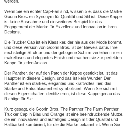
werden.
Wenn Sie ein echter Cap-Fan sind, wissen Sie, dass die Marke
Goorin Bros. ein Synonym für Qualität und Stil ist. Diese Kappe
ist keine Ausnahme und ein weiteres Beispiel für das
Engagement der Marke für Exzellenz und Innovation in ihren
Designs.
Die Trucker Cap ist ein Klassiker, der nie aus der Mode kommt,
und diese Version von Goorin Bros. ist der Beweis dafür. Ihre
sechsteilige Struktur und der gebogene Schirm verleihen ihr ein
makelloses und elegantes Finish und machen sie zur perfekten
Kappe für jeden Anlass.
Der Panther, der auf den Patch der Kappe gestickt ist, ist das
Haupttier in diesem Design, und das ist kein Wunder. Der
Panther ist ein starkes, elegantes und kraftvolles Tier, das
Stärke und Entschlossenheit symbolisiert. Wenn Sie sich mit
diesen Eigenschaften identifizieren, ist diese Kappe genau das
Richtige für Sie.
Kurz gesagt, die Goorin Bros. The Panther The Farm Panther
Trucker Cap in Blau und Orange ist eine beeindruckende Mütze,
die ein innovatives und auffälliges Design mit der Qualität und
Haltbarkeit kombiniert, für die die Marke bekannt ist. Wenn Sie