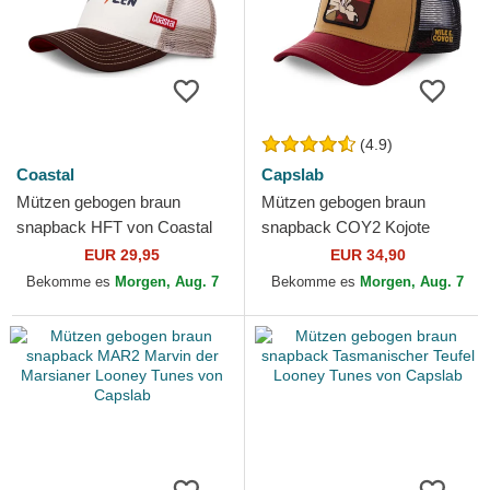
(4.9)
Coastal
Capslab
Mützen gebogen braun
Mützen gebogen braun
snapback HFT von Coastal
snapback COY2 Kojote
Looney Tunes von Capslab
EUR 29,95
EUR 34,90
Bekomme es
Morgen, Aug. 7
Bekomme es
Morgen, Aug. 7