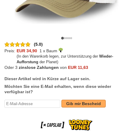
(5.0)
Preis:
EUR 34,90
1 x Baum
(In den Warenkorb legen, zur Unterstützung der
Wieder-
Aufforstung
der Planet)
Oder 3
zinslose Zahlungen
von
EUR 11,63
Dieser Artikel wird in Kürze auf Lager sein.
Möchten Sie eine E-Mail erhalten, wenn diese wieder
verfügbar ist?
Gib mir Bescheid