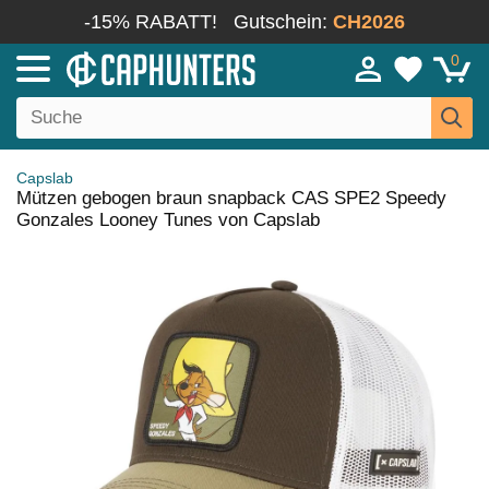
-15% RABATT!
Gutschein:
CH2026
0
Capslab
Mützen gebogen braun snapback CAS SPE2 Speedy
Gonzales Looney Tunes von Capslab