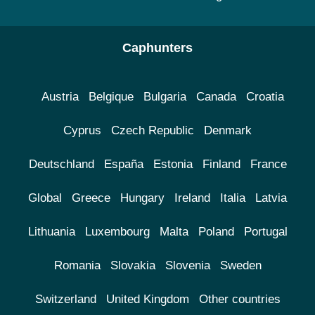
Caphunters
Austria
Belgique
Bulgaria
Canada
Croatia
Cyprus
Czech Republic
Denmark
Deutschland
España
Estonia
Finland
France
Global
Greece
Hungary
Ireland
Italia
Latvia
Lithuania
Luxembourg
Malta
Poland
Portugal
Romania
Slovakia
Slovenia
Sweden
Switzerland
United Kingdom
Other countries