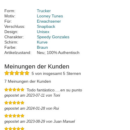
Form:
Trucker
Motiv:
Looney Tunes
Für:
Erwachsener
Verschluss:
Snapback
Design:
Unisex
Charakter:
Speedy Gonzales
Schirm:
Kurve
Farbe:
Braun
Artikelzustand:
Neu; 100% Authentisch
Meinungen der Kunden
5 von insgesamt 5 Sternen
7 Meinungen der Kunden
Todo fantástico.....en su punto
gepostet am 2023-07-11 von Toni
gepostet am 2024-01-28 von Rui
gepostet am 2023-08-29 von Juan Manuel