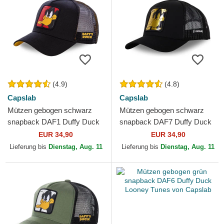
(4.9)
(4.8)
Capslab
Capslab
Mützen gebogen schwarz
Mützen gebogen schwarz
snapback DAF1 Duffy Duck
snapback DAF7 Duffy Duck
Looney Tunes von Capslab
Looney Tunes von Capslab
EUR 34,90
EUR 34,90
Lieferung bis
Dienstag, Aug. 11
Lieferung bis
Dienstag, Aug. 11