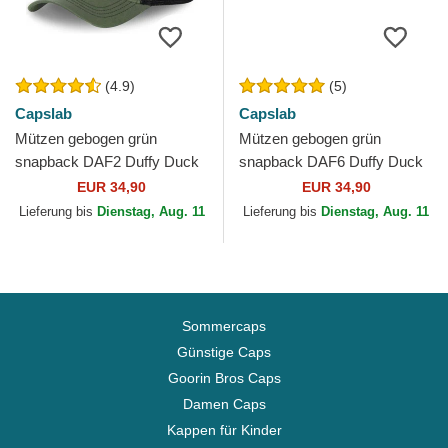
(4.9)
(5)
Capslab
Capslab
Mützen gebogen grün
Mützen gebogen grün
snapback DAF2 Duffy Duck
snapback DAF6 Duffy Duck
Looney Tunes von Capslab
Looney Tunes von Capslab
EUR 34,90
EUR 34,90
Lieferung bis
Dienstag, Aug. 11
Lieferung bis
Dienstag, Aug. 11
Sommercaps
Günstige Caps
Goorin Bros Caps
Damen Caps
Kappen für Kinder