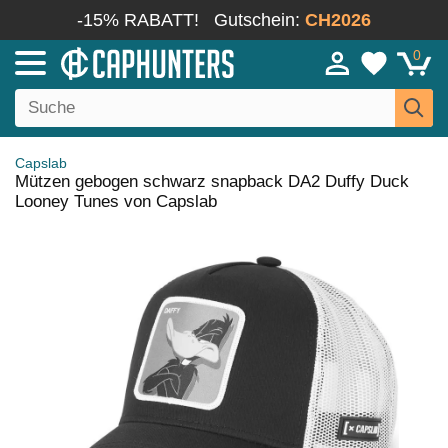
-15% RABATT!
Gutschein:
CH2026
0
Capslab
Mützen gebogen schwarz snapback DA2 Duffy Duck
Looney Tunes von Capslab