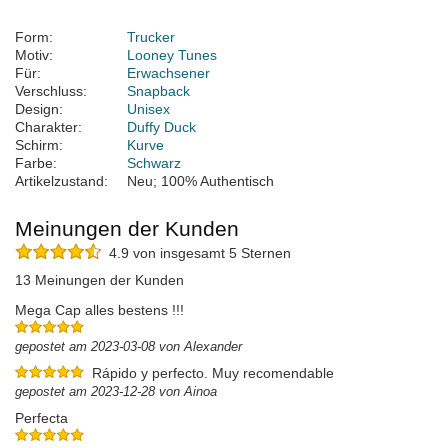
Form:
Trucker
Motiv:
Looney Tunes
Für:
Erwachsener
Verschluss:
Snapback
Design:
Unisex
Charakter:
Duffy Duck
Schirm:
Kurve
Farbe:
Schwarz
Artikelzustand:
Neu; 100% Authentisch
Meinungen der Kunden
4.9 von insgesamt 5 Sternen
13 Meinungen der Kunden
Mega Cap alles bestens !!!
gepostet am 2023-03-08 von Alexander
Rápido y perfecto. Muy recomendable
gepostet am 2023-12-28 von Ainoa
Perfecta