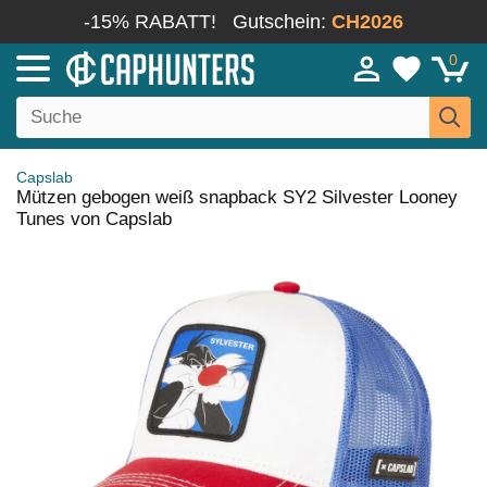
-15% RABATT!
Gutschein:
CH2026
0
Capslab
Mützen gebogen weiß snapback SY2 Silvester Looney
Tunes von Capslab