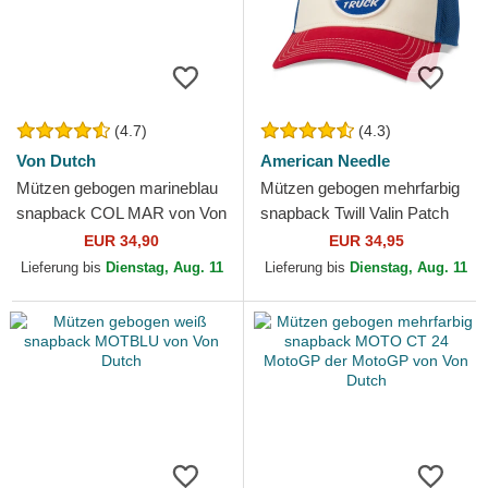
(4.7)
(4.3)
Von Dutch
American Needle
Mützen gebogen marineblau
Mützen gebogen mehrfarbig
snapback COL MAR von Von
snapback Twill Valin Patch
Dutch
von American Needle
EUR 34,90
EUR 34,95
Lieferung bis
Dienstag, Aug. 11
Lieferung bis
Dienstag, Aug. 11