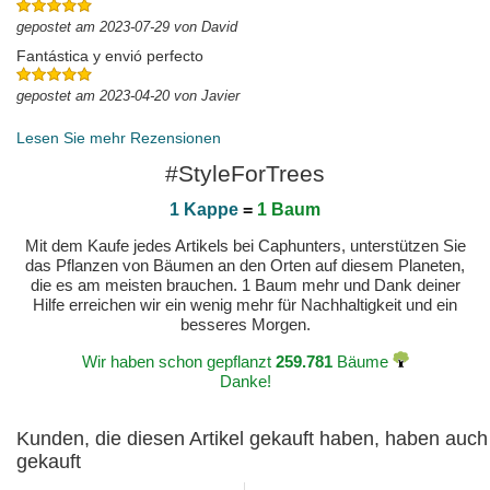
gepostet am 2023-07-29 von David
Fantástica y envió perfecto
gepostet am 2023-04-20 von Javier
Lesen Sie mehr Rezensionen
#StyleForTrees
1 Kappe
=
1 Baum
Mit dem Kaufe jedes Artikels bei Caphunters, unterstützen Sie
das Pflanzen von Bäumen an den Orten auf diesem Planeten,
die es am meisten brauchen. 1 Baum mehr und Dank deiner
Hilfe erreichen wir ein wenig mehr für Nachhaltigkeit und ein
besseres Morgen.
Wir haben schon gepflanzt
259.781
Bäume
Danke!
Kunden, die diesen Artikel gekauft haben, haben auch
gekauft