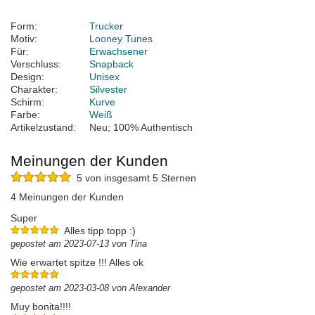
Form:
Trucker
Motiv:
Looney Tunes
Für:
Erwachsener
Verschluss:
Snapback
Design:
Unisex
Charakter:
Silvester
Schirm:
Kurve
Farbe:
Weiß
Artikelzustand:
Neu; 100% Authentisch
Meinungen der Kunden
5 von insgesamt 5 Sternen
4 Meinungen der Kunden
Super
Alles tipp topp :)
gepostet am 2023-07-13 von Tina
Wie erwartet spitze !!! Alles ok
gepostet am 2023-03-08 von Alexander
Muy bonita!!!!