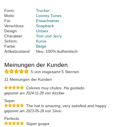
Form:
Trucker
Motiv:
Looney Tunes
Für:
Erwachsener
Verschluss:
Snapback
Design:
Unisex
Charakter:
Tom und Jerry
Schirm:
Kurve
Farbe:
Beige
Artikelzustand:
Neu; 100% Authentisch
Meinungen der Kunden
5 von insgesamt 5 Sternen
11 Meinungen der Kunden
Colores muy chulos .Ha gustado
gepostet am 2024-11-28 von Aitziber
Super
The hat is amazing, very satisfied and happy
gepostet am 2023-05-18 von Silviu
Perfecto
Súper guapa