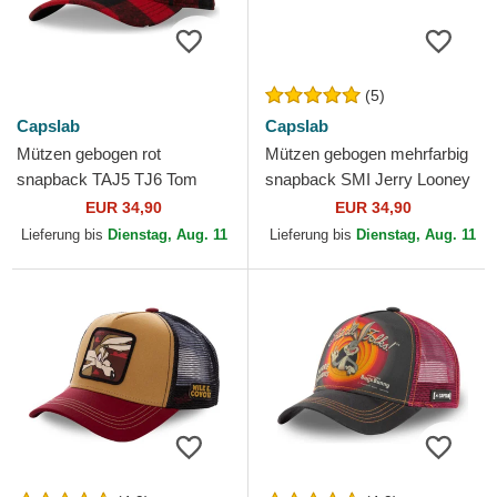
(5)
Capslab
Capslab
Mützen gebogen rot
Mützen gebogen mehrfarbig
snapback TAJ5 TJ6 Tom
snapback SMI Jerry Looney
Looney Tunes von Capslab
Tunes von Capslab
EUR 34,90
EUR 34,90
Lieferung bis
Dienstag, Aug. 11
Lieferung bis
Dienstag, Aug. 11