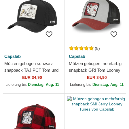
(5)
Capslab
Capslab
Mützen gebogen schwarz
Mützen gebogen mehrfarbig
snapback TAJ PCT Tom und
snapback GRI Tom Looney
Jerry Looney Tunes von
Tunes von Capslab
EUR 34,90
EUR 34,90
Capslab
Lieferung bis
Dienstag, Aug. 11
Lieferung bis
Dienstag, Aug. 11