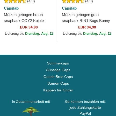
(4.9)
(4.9)
Capslab
Capslab
Mützen gebogen braun
Mützen gebogen grau
snapback COY2 Kojote
snapback RIN1 Bugs Bunny
Looney Tunes von Capslab
Looney Tunes von Capslab
EUR 34,90
EUR 34,90
Lieferung bis
Dienstag, Aug. 11
Lieferung bis
Dienstag, Aug. 11
Sommercaps
Günstige Caps
Goorin Bros Caps
Damen Caps
Kappen für Kinder
In Zusammenarbeit mit
Sie können bezahlen mit:
jede Zahlungskarte
PayPal