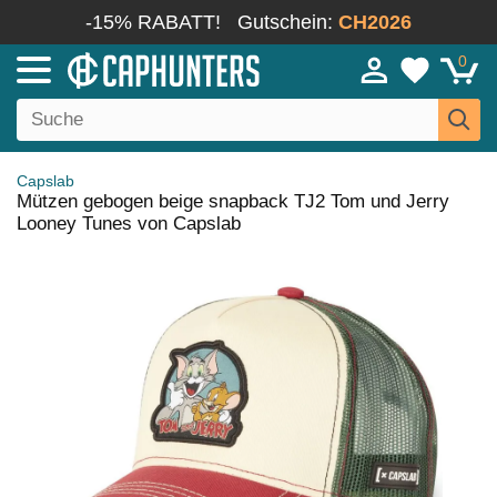
-15% RABATT!
Gutschein:
CH2026
0
Capslab
Mützen gebogen beige snapback TJ2 Tom und Jerry
Looney Tunes von Capslab