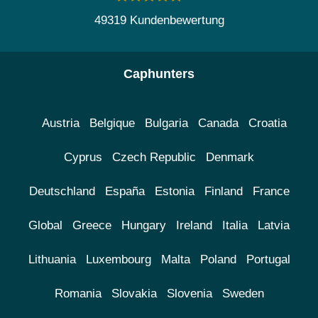
49319 Kundenbewertung
Caphunters
Austria
Belgique
Bulgaria
Canada
Croatia
Cyprus
Czech Republic
Denmark
Deutschland
España
Estonia
Finland
France
Global
Greece
Hungary
Ireland
Italia
Latvia
Lithuania
Luxembourg
Malta
Poland
Portugal
Romania
Slovakia
Slovenia
Sweden