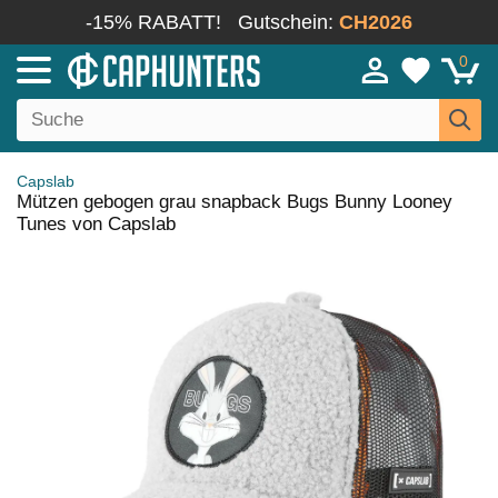
-15% RABATT!
Gutschein:
CH2026
0
Capslab
Mützen gebogen grau snapback Bugs Bunny Looney
Tunes von Capslab