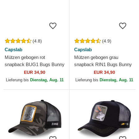
(4.8)
(4.9)
Capslab
Capslab
Mützen gebogen rot
Mützen gebogen grau
snapback BUG1 Bugs Bunny
snapback RIN1 Bugs Bunny
Looney Tunes von Capslab
Looney Tunes von Capslab
EUR 34,90
EUR 34,90
Lieferung bis
Dienstag, Aug. 11
Lieferung bis
Dienstag, Aug. 11