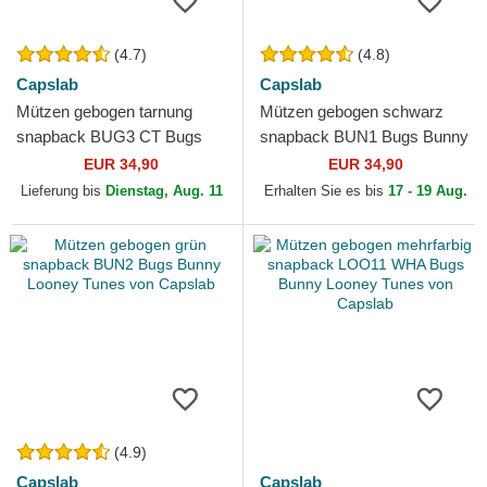
(4.7)
(4.8)
Capslab
Capslab
Mützen gebogen tarnung
Mützen gebogen schwarz
snapback BUG3 CT Bugs
snapback BUN1 Bugs Bunny
Bunny Looney Tunes von
Looney Tunes von Capslab
EUR 34,90
EUR 34,90
Capslab
Lieferung bis
Dienstag, Aug. 11
Erhalten Sie es bis
17 - 19 Aug.
(4.9)
Capslab
Capslab