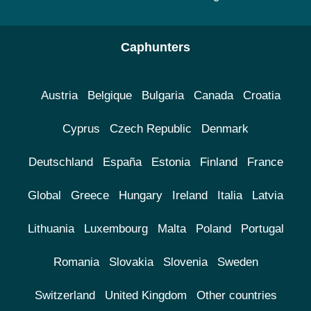
Caphunters
Austria
Belgique
Bulgaria
Canada
Croatia
Cyprus
Czech Republic
Denmark
Deutschland
España
Estonia
Finland
France
Global
Greece
Hungary
Ireland
Italia
Latvia
Lithuania
Luxembourg
Malta
Poland
Portugal
Romania
Slovakia
Slovenia
Sweden
Switzerland
United Kingdom
Other countries