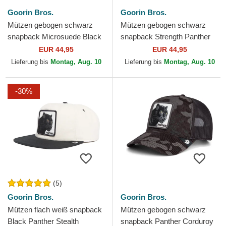
Goorin Bros.
Goorin Bros.
Mützen gebogen schwarz
Mützen gebogen schwarz
snapback Microsuede Black
snapback Strength Panther
Panther The Farm Goorin
The Farm Goorin Bros.
EUR 44,95
EUR 44,95
Bros.
Lieferung bis
Montag, Aug. 10
Lieferung bis
Montag, Aug. 10
-30%
(5)
Goorin Bros.
Goorin Bros.
Mützen flach weiß snapback
Mützen gebogen schwarz
Black Panther Stealth
snapback Panther Corduroy