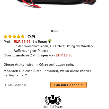
(5.0)
Preis:
EUR 59,95
1 x Baum
(In den Warenkorb legen, zur Unterstützung der
Wieder-
Aufforstung
der Planet)
Oder 3
zinslose Zahlungen
von
EUR 19,98
Dieser Artikel wird in Kürze auf Lager sein.
Möchten Sie eine E-Mail erhalten, wenn diese wieder
verfügbar ist?
Gib mir Bescheid