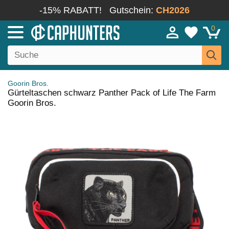
-15% RABATT!
Gutschein:
CH2026
0
Goorin Bros.
Gürteltaschen schwarz Panther Pack of Life The Farm
Goorin Bros.