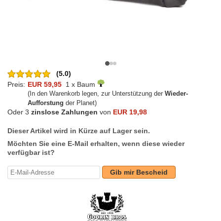
(5.0)
Preis:
EUR 59,95
1 x Baum
(In den Warenkorb legen, zur Unterstützung der
Wieder-
Aufforstung
der Planet)
Oder 3
zinslose Zahlungen
von
EUR 19,98
Dieser Artikel wird in Kürze auf Lager sein.
Möchten Sie eine E-Mail erhalten, wenn diese wieder
verfügbar ist?
Gib mir Bescheid