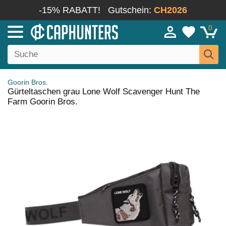
-15% RABATT!
Gutschein:
CH2026
0
Goorin Bros.
Gürteltaschen grau Lone Wolf Scavenger Hunt The
Farm Goorin Bros.