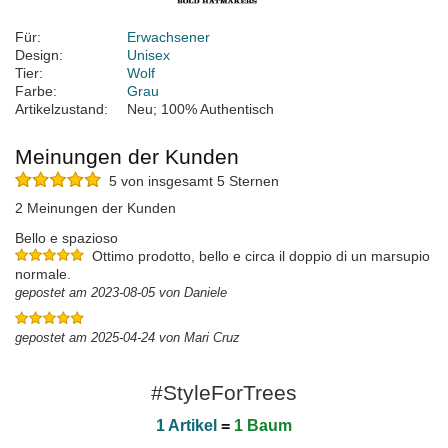
Für:
Erwachsener
Design:
Unisex
Tier:
Wolf
Farbe:
Grau
Artikelzustand:
Neu; 100% Authentisch
Meinungen der Kunden
5 von insgesamt 5 Sternen
2 Meinungen der Kunden
Bello e spazioso
Ottimo prodotto, bello e circa il doppio di un marsupio
normale.
gepostet am 2023-08-05 von Daniele
gepostet am 2025-04-24 von Mari Cruz
#StyleForTrees
1 Artikel
=
1 Baum