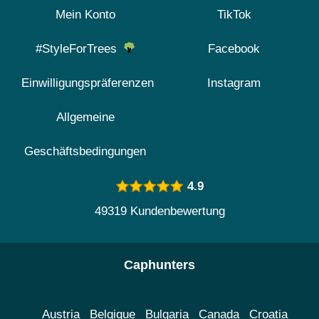
Mein Konto
TikTok
#StyleForTrees
Facebook
Einwilligungspräferenzen
Instagram
Allgemeine
Geschäftsbedingungen
4.9
49319 Kundenbewertung
Caphunters
Austria
Belgique
Bulgaria
Canada
Croatia