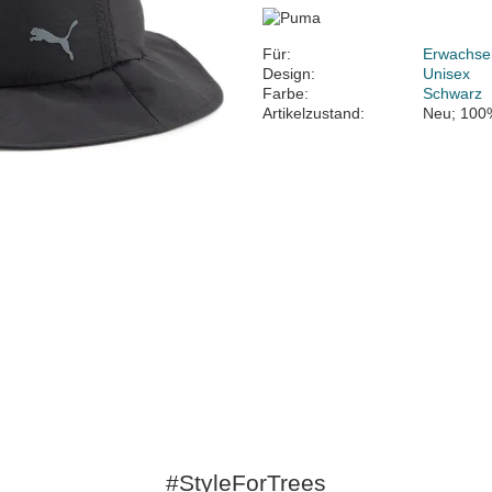
Für:
Erwachse
Design:
Unisex
Farbe:
Schwarz
Artikelzustand:
Neu; 100
#StyleForTrees