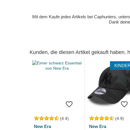
Mit dem Kaufe jedes Artikels bei Caphunters, unt
Dank deiner
Kunden, die diesen Artikel gekauft haben,
KINDE
(4.4)
(4.9)
New Era
New Era