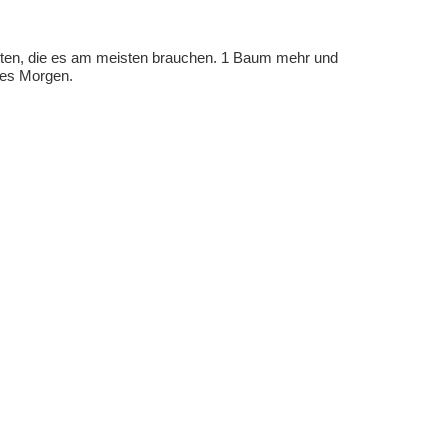
eten, die es am meisten brauchen. 1 Baum mehr und
eres Morgen.