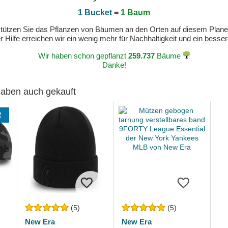
1 Bucket
=
1 Baum
erstützen Sie das Pflanzen von Bäumen an den Orten auf diesem Plan
 Hilfe erreichen wir ein wenig mehr für Nachhaltigkeit und ein bess
Wir haben schon gepflanzt
259.737
Bäume
Danke!
 haben auch gekauft
R
(5)
(5)
New Era
New Era