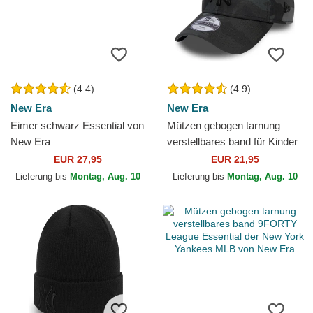
(4.4)
(4.9)
New Era
New Era
Eimer schwarz Essential von
Mützen gebogen tarnung
New Era
verstellbares band für Kinder
9FORTY League Essential
EUR 27,95
EUR 21,95
der New York Yankees...
Lieferung bis
Montag, Aug. 10
Lieferung bis
Montag, Aug. 10