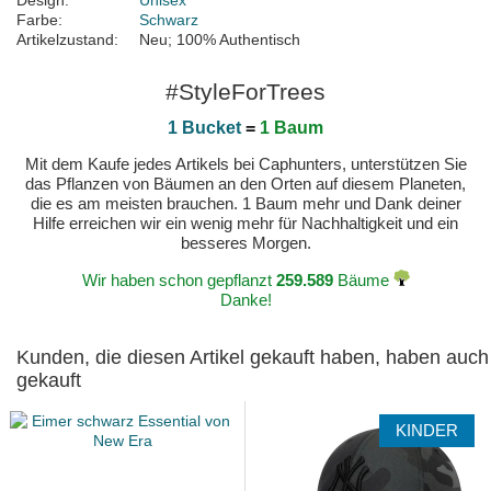
Design:
Unisex
Farbe:
Schwarz
Artikelzustand:
Neu; 100% Authentisch
#StyleForTrees
1 Bucket
=
1 Baum
Mit dem Kaufe jedes Artikels bei Caphunters, unterstützen Sie
das Pflanzen von Bäumen an den Orten auf diesem Planeten,
die es am meisten brauchen. 1 Baum mehr und Dank deiner
Hilfe erreichen wir ein wenig mehr für Nachhaltigkeit und ein
besseres Morgen.
Wir haben schon gepflanzt
259.589
Bäume
Danke!
Kunden, die diesen Artikel gekauft haben, haben auch
gekauft
KINDER