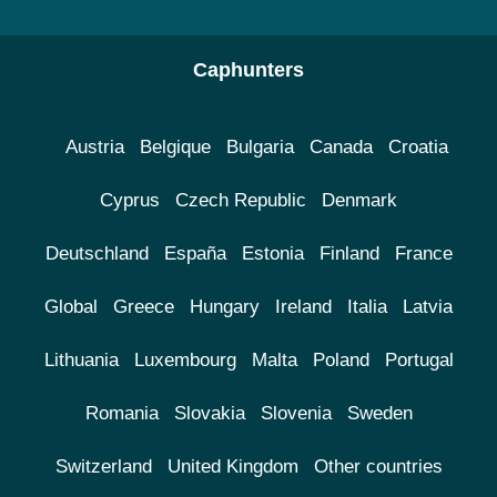
Caphunters
Austria
Belgique
Bulgaria
Canada
Croatia
Cyprus
Czech Republic
Denmark
Deutschland
España
Estonia
Finland
France
Global
Greece
Hungary
Ireland
Italia
Latvia
Lithuania
Luxembourg
Malta
Poland
Portugal
Romania
Slovakia
Slovenia
Sweden
Switzerland
United Kingdom
Other countries