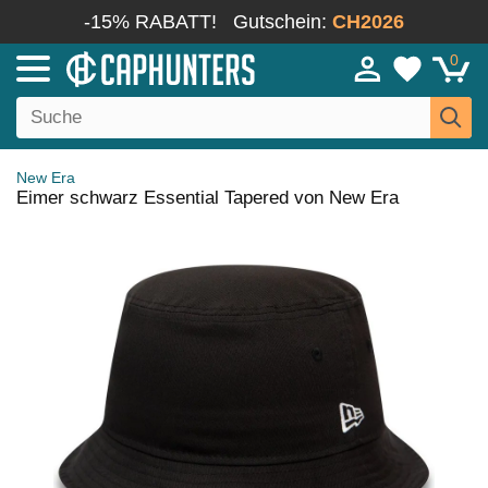
-15% RABATT!
Gutschein:
CH2026
0
New Era
Eimer schwarz Essential Tapered von New Era