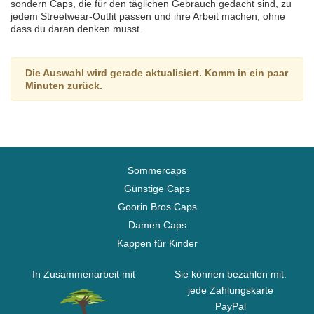
sondern Caps, die für den täglichen Gebrauch gedacht sind, zu
jedem Streetwear-Outfit passen und ihre Arbeit machen, ohne
dass du daran denken musst.
Die Auswahl wird gerade aktualisiert. Komm in ein paar
Minuten zurück.
Sommercaps
Günstige Caps
Goorin Bros Caps
Damen Caps
Kappen für Kinder
In Zusammenarbeit mit
Sie können bezahlen mit:
jede Zahlungskarte
PayPal