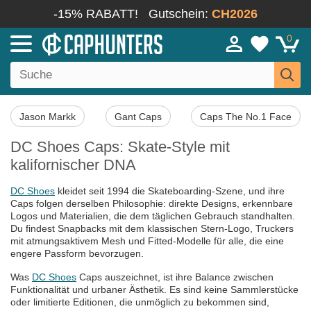
-15% RABATT!
Gutschein:
CH2026
0
Jason Markk
Gant Caps
Caps The No.1 Face
DC Shoes Caps: Skate-Style mit
kalifornischer DNA
DC Shoes
kleidet seit 1994 die Skateboarding-Szene, und ihre
Caps folgen derselben Philosophie: direkte Designs, erkennbare
Logos und Materialien, die dem täglichen Gebrauch standhalten.
Du findest Snapbacks mit dem klassischen Stern-Logo, Truckers
mit atmungsaktivem Mesh und Fitted-Modelle für alle, die eine
engere Passform bevorzugen.
Was
DC Shoes
Caps auszeichnet, ist ihre Balance zwischen
Funktionalität und urbaner Ästhetik. Es sind keine Sammlerstücke
oder limitierte Editionen, die unmöglich zu bekommen sind,