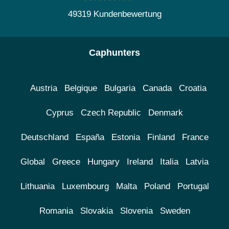
49319 Kundenbewertung
Caphunters
Austria
Belgique
Bulgaria
Canada
Croatia
Cyprus
Czech Republic
Denmark
Deutschland
España
Estonia
Finland
France
Global
Greece
Hungary
Ireland
Italia
Latvia
Lithuania
Luxembourg
Malta
Poland
Portugal
Romania
Slovakia
Slovenia
Sweden