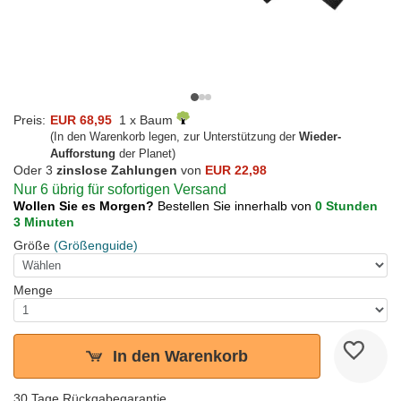
Preis:
EUR 68,95
1 x Baum
(In den Warenkorb legen, zur Unterstützung der
Wieder-
Aufforstung
der Planet)
Oder 3
zinslose Zahlungen
von
EUR 22,98
Nur 6 übrig für sofortigen Versand
Wollen Sie es Morgen?
Bestellen Sie innerhalb von
0 Stunden
3 Minuten
Größe
(Größenguide)
Menge
In den Warenkorb
30 Tage Rückgabegarantie