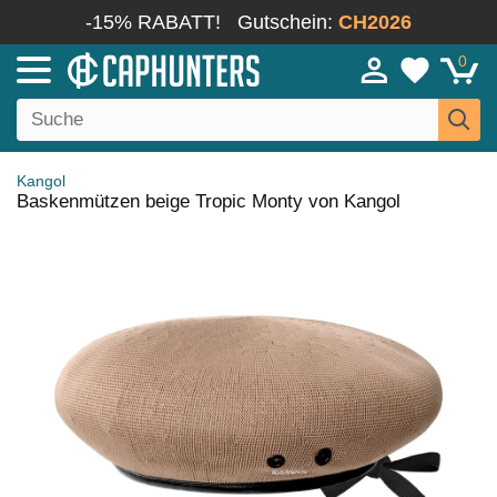
-15% RABATT!
Gutschein:
CH2026
0
Kangol
Baskenmützen beige Tropic Monty von Kangol