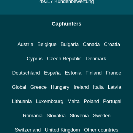
49317 Kundenbewertung
Caphunters
Austria
Belgique
Bulgaria
Canada
Croatia
Cyprus
Czech Republic
Denmark
Deutschland
España
Estonia
Finland
France
Global
Greece
Hungary
Ireland
Italia
Latvia
Lithuania
Luxembourg
Malta
Poland
Portugal
Romania
Slovakia
Slovenia
Sweden
Switzerland
United Kingdom
Other countries