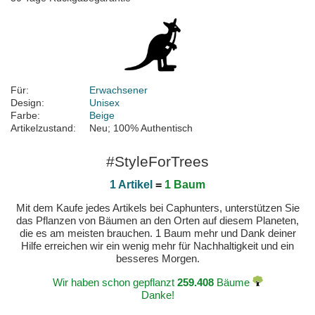
Für:
Erwachsener
Design:
Unisex
Farbe:
Beige
Artikelzustand:
Neu; 100% Authentisch
#StyleForTrees
1 Artikel
=
1 Baum
Mit dem Kaufe jedes Artikels bei Caphunters, unterstützen Sie
das Pflanzen von Bäumen an den Orten auf diesem Planeten,
die es am meisten brauchen. 1 Baum mehr und Dank deiner
Hilfe erreichen wir ein wenig mehr für Nachhaltigkeit und ein
besseres Morgen.
Wir haben schon gepflanzt
259.408
Bäume
Danke!