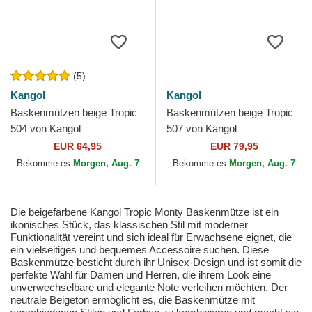
(5)
Kangol
Kangol
Baskenmützen beige Tropic
Baskenmützen beige Tropic
504 von Kangol
507 von Kangol
EUR 64,95
EUR 79,95
Bekomme es
Morgen, Aug. 7
Bekomme es
Morgen, Aug. 7
Die beigefarbene Kangol Tropic Monty Baskenmütze ist ein
ikonisches Stück, das klassischen Stil mit moderner
Funktionalität vereint und sich ideal für Erwachsene eignet, die
ein vielseitiges und bequemes Accessoire suchen. Diese
Baskenmütze besticht durch ihr Unisex-Design und ist somit die
perfekte Wahl für Damen und Herren, die ihrem Look eine
unverwechselbare und elegante Note verleihen möchten. Der
neutrale Beigeton ermöglicht es, die Baskenmütze mit