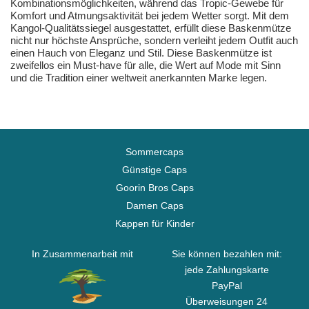
Kombinationsmöglichkeiten, während das Tropic-Gewebe für
Komfort und Atmungsaktivität bei jedem Wetter sorgt. Mit dem
Kangol-Qualitätssiegel ausgestattet, erfüllt diese Baskenmütze
nicht nur höchste Ansprüche, sondern verleiht jedem Outfit auch
einen Hauch von Eleganz und Stil. Diese Baskenmütze ist
zweifellos ein Must-have für alle, die Wert auf Mode mit Sinn
und die Tradition einer weltweit anerkannten Marke legen.
Sommercaps
Günstige Caps
Goorin Bros Caps
Damen Caps
Kappen für Kinder
In Zusammenarbeit mit
Sie können bezahlen mit:
jede Zahlungskarte
PayPal
Überweisungen 24