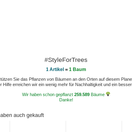
#StyleForTrees
1 Artikel
=
1 Baum
erstützen Sie das Pflanzen von Bäumen an den Orten auf diesem Plan
 Hilfe erreichen wir ein wenig mehr für Nachhaltigkeit und ein bess
Wir haben schon gepflanzt
259.589
Bäume
Danke!
 haben auch gekauft