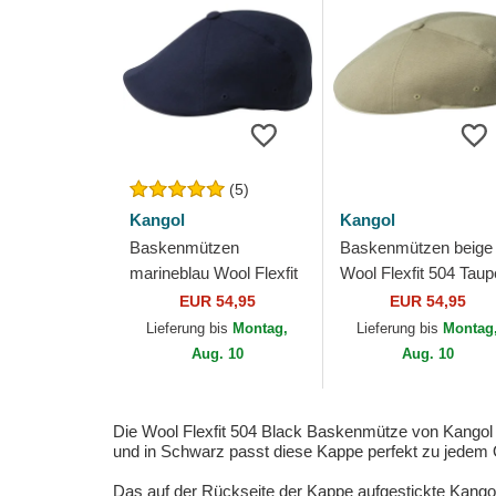
(5)
Kangol
Kangol
Baskenmützen
Baskenmützen beige
marineblau Wool Flexfit
Wool Flexfit 504 Taup
504 Dk Blue von Kangol
von Kangol
EUR 54,95
EUR 54,95
Lieferung bis
Montag,
Lieferung bis
Montag
Aug. 10
Aug. 10
Die Wool Flexfit 504 Black Baskenmütze von Kangol i
und in Schwarz passt diese Kappe perfekt zu jedem Ou
Das auf der Rückseite der Kappe aufgestickte Kangol-