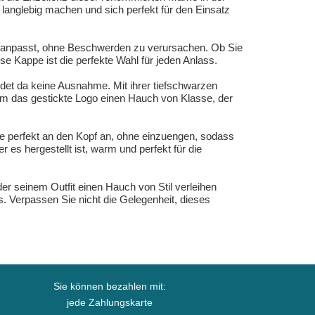
langlebig machen und sich perfekt für den Einsatz
opf anpasst, ohne Beschwerden zu verursachen. Ob Sie
e Kappe ist die perfekte Wahl für jeden Anlass.
det da keine Ausnahme. Mit ihrer tiefschwarzen
 ihm das gestickte Logo einen Hauch von Klasse, der
e perfekt an den Kopf an, ohne einzuengen, sodass
 es hergestellt ist, warm und perfekt für die
er seinem Outfit einen Hauch von Stil verleihen
. Verpassen Sie nicht die Gelegenheit, dieses
Sie können bezahlen mit:
jede Zahlungskarte