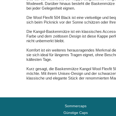
Modewelt. Darüber hinaus besteht die Baskenmütze au
bei jeder Gelegenheit eignen.
Die Wool Flexfit 504 Black ist eine vielseitige und
sich beim Picknick vor der Sonne schützen oder Ihrem
Die Kangol-Baskenmütze ist ein klassisches Accessoi
Farbe und dem zeitlosen Design ist diese Kappe perfe
nicht unbemerkt bleibt.
Komfort ist ein weiteres herausragendes Merkmal di
sie sich ideal für längeres Tragen eignet, ohne Besch
kältesten Tage.
Kurz gesagt, die Baskenmütze Kangol Wool Flexfit 50
möchte. Mit ihrem Unisex-Design und der schwarzen F
klassische und elegante Stück der renommierten Mark
Sommercaps
Günstige Caps