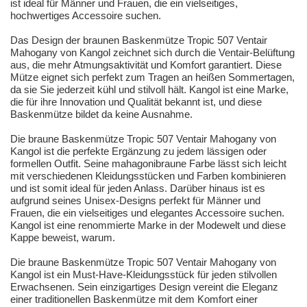
ist ideal für Männer und Frauen, die ein vielseitiges,
hochwertiges Accessoire suchen.
Das Design der braunen Baskenmütze Tropic 507 Ventair
Mahogany von Kangol zeichnet sich durch die Ventair-Belüftung
aus, die mehr Atmungsaktivität und Komfort garantiert. Diese
Mütze eignet sich perfekt zum Tragen an heißen Sommertagen,
da sie Sie jederzeit kühl und stilvoll hält. Kangol ist eine Marke,
die für ihre Innovation und Qualität bekannt ist, und diese
Baskenmütze bildet da keine Ausnahme.
Die braune Baskenmütze Tropic 507 Ventair Mahogany von
Kangol ist die perfekte Ergänzung zu jedem lässigen oder
formellen Outfit. Seine mahagonibraune Farbe lässt sich leicht
mit verschiedenen Kleidungsstücken und Farben kombinieren
und ist somit ideal für jeden Anlass. Darüber hinaus ist es
aufgrund seines Unisex-Designs perfekt für Männer und
Frauen, die ein vielseitiges und elegantes Accessoire suchen.
Kangol ist eine renommierte Marke in der Modewelt und diese
Kappe beweist, warum.
Die braune Baskenmütze Tropic 507 Ventair Mahogany von
Kangol ist ein Must-Have-Kleidungsstück für jeden stilvollen
Erwachsenen. Sein einzigartiges Design vereint die Eleganz
einer traditionellen Baskenmütze mit dem Komfort einer