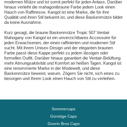
modernen Mütze und ist somit perfekt für jeden Anlass. Darüber
hinaus verleiht die mahagonibraune Farbe jedem Look einen
Hauch von Raffinesse. Kangol ist eine Marke, die für ihre
Qualität und ihren Stil bekannt ist, und diese Baskenmütze bildet
da keine Ausnahme.
Kurz gesagt, die braune Baskenmütze Tropic 507 Ventair
Mahogany von Kangol ist ein unverzichtbares Accessoire für
jeden Erwachsenen, der einen raffinierten und modernen Stil
sucht. Mit ihrem Unisex-Design und der eleganten braunen
Farbe passt diese Kappe perfekt zu jedem lässigen oder
formellen Outfit. Darüber hinaus garantiert die Ventair-Belüftung
mehr Atmungsaktivität und Komfort an heißen Tagen. Kangol ist
eine renommierte Marke in der Modewelt, und diese
Baskenmütze beweist, warum. Zögern Sie nicht, sich eines zu
besorgen und Ihrem Look einen Hauch von Stil zu verleihen.
Sommercaps
Günstige Caps
Goorin Bros Caps