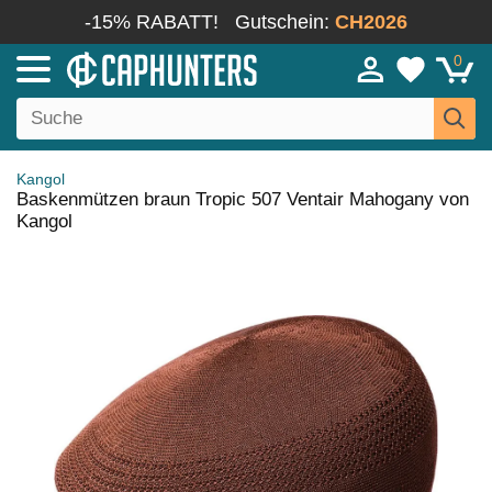
-15% RABATT!
Gutschein:
CH2026
0
Kangol
Baskenmützen braun Tropic 507 Ventair Mahogany von
Kangol