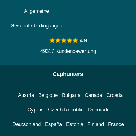
Allgemeine
Geschäftsbedingungen
4.9
49317 Kundenbewertung
Caphunters
Austria
Belgique
Bulgaria
Canada
Croatia
Cyprus
Czech Republic
Denmark
Deutschland
España
Estonia
Finland
France