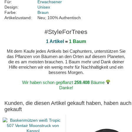
Für:
Erwachsener
Design:
Unisex
Farbe:
Braun
Artikelzustand:
Neu; 100% Authentisch
#StyleForTrees
1 Artikel
=
1 Baum
Mit dem Kaufe jedes Artikels bei Caphunters, unterstützen Sie
das Pflanzen von Bäumen an den Orten auf diesem Planeten,
die es am meisten brauchen. 1 Baum mehr und Dank deiner
Hilfe erreichen wir ein wenig mehr für Nachhaltigkeit und ein
besseres Morgen.
Wir haben schon gepflanzt
259.408
Bäume
Danke!
Kunden, die diesen Artikel gekauft haben, haben auch
gekauft