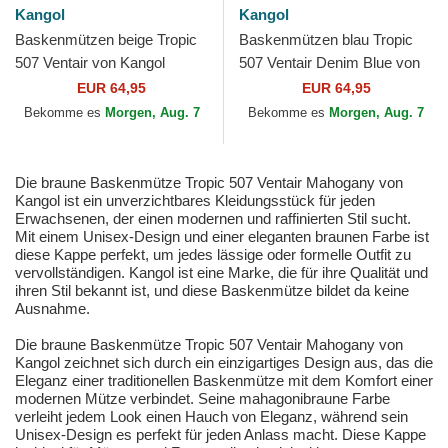
Kangol
Kangol
Baskenmützen beige Tropic
Baskenmützen blau Tropic
507 Ventair von Kangol
507 Ventair Denim Blue von
Kangol
EUR 64,95
EUR 64,95
Bekomme es
Morgen, Aug. 7
Bekomme es
Morgen, Aug. 7
Die braune Baskenmütze Tropic 507 Ventair Mahogany von
Kangol ist ein unverzichtbares Kleidungsstück für jeden
Erwachsenen, der einen modernen und raffinierten Stil sucht.
Mit einem Unisex-Design und einer eleganten braunen Farbe ist
diese Kappe perfekt, um jedes lässige oder formelle Outfit zu
vervollständigen. Kangol ist eine Marke, die für ihre Qualität und
ihren Stil bekannt ist, und diese Baskenmütze bildet da keine
Ausnahme.
Die braune Baskenmütze Tropic 507 Ventair Mahogany von
Kangol zeichnet sich durch ein einzigartiges Design aus, das die
Eleganz einer traditionellen Baskenmütze mit dem Komfort einer
modernen Mütze verbindet. Seine mahagonibraune Farbe
verleiht jedem Look einen Hauch von Eleganz, während sein
Unisex-Design es perfekt für jeden Anlass macht. Diese Kappe