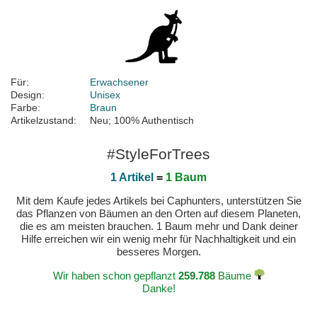
Für:
Erwachsener
Design:
Unisex
Farbe:
Braun
Artikelzustand:
Neu; 100% Authentisch
#StyleForTrees
1 Artikel
=
1 Baum
Mit dem Kaufe jedes Artikels bei Caphunters, unterstützen Sie
das Pflanzen von Bäumen an den Orten auf diesem Planeten,
die es am meisten brauchen. 1 Baum mehr und Dank deiner
Hilfe erreichen wir ein wenig mehr für Nachhaltigkeit und ein
besseres Morgen.
Wir haben schon gepflanzt
259.788
Bäume
Danke!