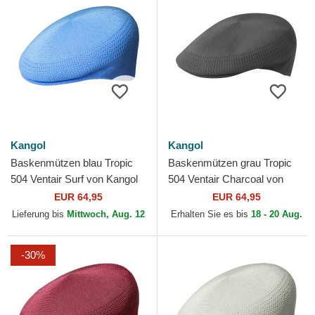
Kangol
Kangol
Baskenmützen blau Tropic
Baskenmützen grau Tropic
504 Ventair Surf von Kangol
504 Ventair Charcoal von
Kangol
EUR 64,95
EUR 64,95
Lieferung bis
Mittwoch, Aug. 12
Erhalten Sie es bis
18 - 20 Aug.
-30%