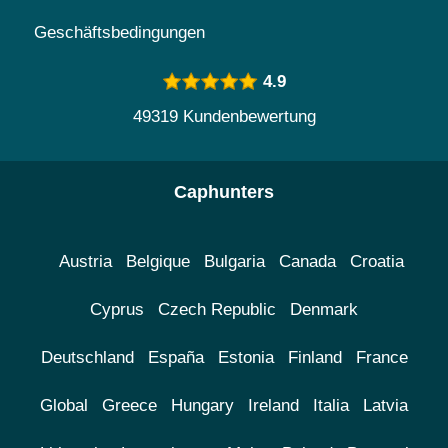
Geschäftsbedingungen
4.9
49319 Kundenbewertung
Caphunters
Austria
Belgique
Bulgaria
Canada
Croatia
Cyprus
Czech Republic
Denmark
Deutschland
España
Estonia
Finland
France
Global
Greece
Hungary
Ireland
Italia
Latvia