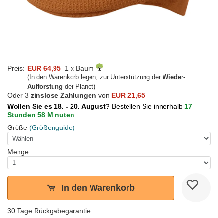
Preis:
EUR 64,95
1 x Baum
(In den Warenkorb legen, zur Unterstützung der
Wieder-
Aufforstung
der Planet)
Oder 3
zinslose Zahlungen
von
EUR 21,65
Wollen Sie es 18. - 20. August?
Bestellen Sie innerhalb
17
Stunden 58 Minuten
Größe
(Größenguide)
Menge
In den Warenkorb
30 Tage Rückgabegarantie