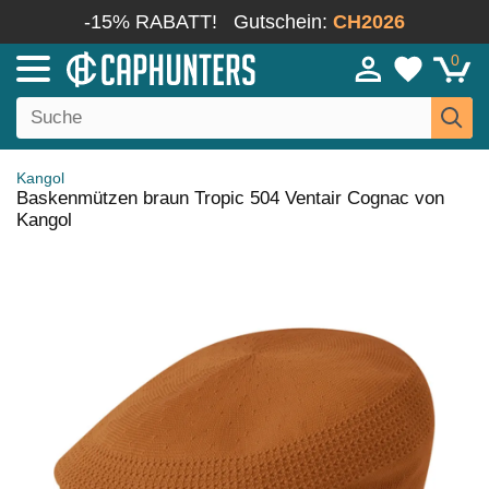
-15% RABATT!
Gutschein:
CH2026
0
Kangol
Baskenmützen braun Tropic 504 Ventair Cognac von
Kangol