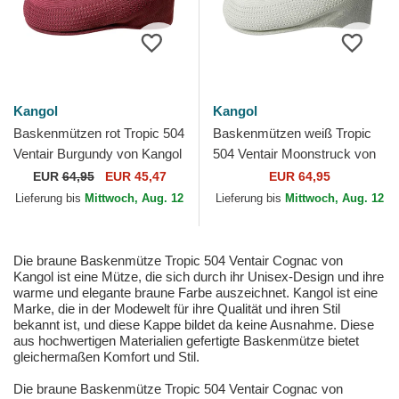
Kangol
Kangol
Baskenmützen rot Tropic 504
Baskenmützen weiß Tropic
Ventair Burgundy von Kangol
504 Ventair Moonstruck von
Kangol
EUR
64,95
EUR 45,47
EUR 64,95
Lieferung bis
Mittwoch, Aug. 12
Lieferung bis
Mittwoch, Aug. 12
Die braune Baskenmütze Tropic 504 Ventair Cognac von
Kangol ist eine Mütze, die sich durch ihr Unisex-Design und ihre
warme und elegante braune Farbe auszeichnet. Kangol ist eine
Marke, die in der Modewelt für ihre Qualität und ihren Stil
bekannt ist, und diese Kappe bildet da keine Ausnahme. Diese
aus hochwertigen Materialien gefertigte Baskenmütze bietet
gleichermaßen Komfort und Stil.
Die braune Baskenmütze Tropic 504 Ventair Cognac von