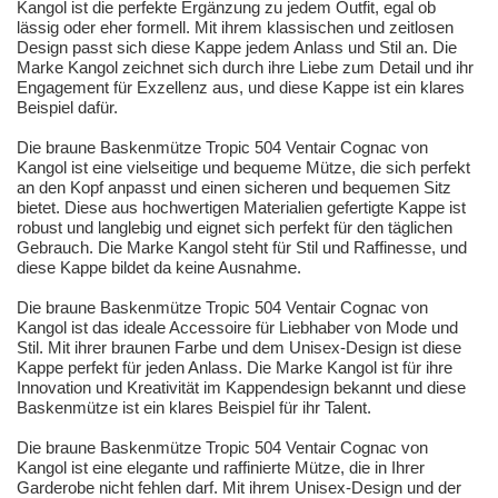
Kangol ist die perfekte Ergänzung zu jedem Outfit, egal ob
lässig oder eher formell. Mit ihrem klassischen und zeitlosen
Design passt sich diese Kappe jedem Anlass und Stil an. Die
Marke Kangol zeichnet sich durch ihre Liebe zum Detail und ihr
Engagement für Exzellenz aus, und diese Kappe ist ein klares
Beispiel dafür.
Die braune Baskenmütze Tropic 504 Ventair Cognac von
Kangol ist eine vielseitige und bequeme Mütze, die sich perfekt
an den Kopf anpasst und einen sicheren und bequemen Sitz
bietet. Diese aus hochwertigen Materialien gefertigte Kappe ist
robust und langlebig und eignet sich perfekt für den täglichen
Gebrauch. Die Marke Kangol steht für Stil und Raffinesse, und
diese Kappe bildet da keine Ausnahme.
Die braune Baskenmütze Tropic 504 Ventair Cognac von
Kangol ist das ideale Accessoire für Liebhaber von Mode und
Stil. Mit ihrer braunen Farbe und dem Unisex-Design ist diese
Kappe perfekt für jeden Anlass. Die Marke Kangol ist für ihre
Innovation und Kreativität im Kappendesign bekannt und diese
Baskenmütze ist ein klares Beispiel für ihr Talent.
Die braune Baskenmütze Tropic 504 Ventair Cognac von
Kangol ist eine elegante und raffinierte Mütze, die in Ihrer
Garderobe nicht fehlen darf. Mit ihrem Unisex-Design und der