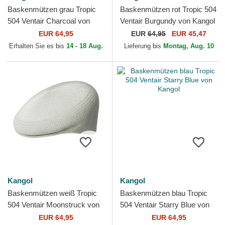
Baskenmützen grau Tropic
Baskenmützen rot Tropic 504
504 Ventair Charcoal von
Ventair Burgundy von Kangol
Kangol
EUR 64,95
EUR
64,95
EUR 45,47
Erhalten Sie es bis
14 - 18 Aug.
Lieferung bis
Montag, Aug. 10
Kangol
Kangol
Baskenmützen weiß Tropic
Baskenmützen blau Tropic
504 Ventair Moonstruck von
504 Ventair Starry Blue von
Kangol
Kangol
EUR 64,95
EUR 64,95