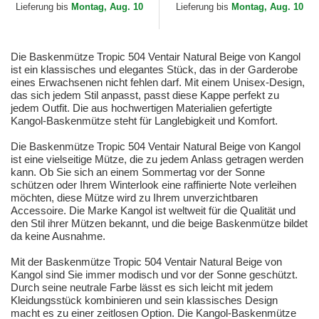
Lieferung bis
Montag, Aug. 10
Lieferung bis
Montag, Aug. 10
Die Baskenmütze Tropic 504 Ventair Natural Beige von Kangol
ist ein klassisches und elegantes Stück, das in der Garderobe
eines Erwachsenen nicht fehlen darf. Mit einem Unisex-Design,
das sich jedem Stil anpasst, passt diese Kappe perfekt zu
jedem Outfit. Die aus hochwertigen Materialien gefertigte
Kangol-Baskenmütze steht für Langlebigkeit und Komfort.
Die Baskenmütze Tropic 504 Ventair Natural Beige von Kangol
ist eine vielseitige Mütze, die zu jedem Anlass getragen werden
kann. Ob Sie sich an einem Sommertag vor der Sonne
schützen oder Ihrem Winterlook eine raffinierte Note verleihen
möchten, diese Mütze wird zu Ihrem unverzichtbaren
Accessoire. Die Marke Kangol ist weltweit für die Qualität und
den Stil ihrer Mützen bekannt, und die beige Baskenmütze bildet
da keine Ausnahme.
Mit der Baskenmütze Tropic 504 Ventair Natural Beige von
Kangol sind Sie immer modisch und vor der Sonne geschützt.
Durch seine neutrale Farbe lässt es sich leicht mit jedem
Kleidungsstück kombinieren und sein klassisches Design
macht es zu einer zeitlosen Option. Die Kangol-Baskenmütze