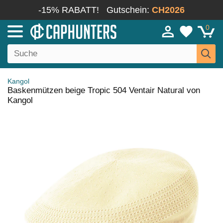
-15% RABATT!
Gutschein:
CH2026
0
Kangol
Baskenmützen beige Tropic 504 Ventair Natural von
Kangol