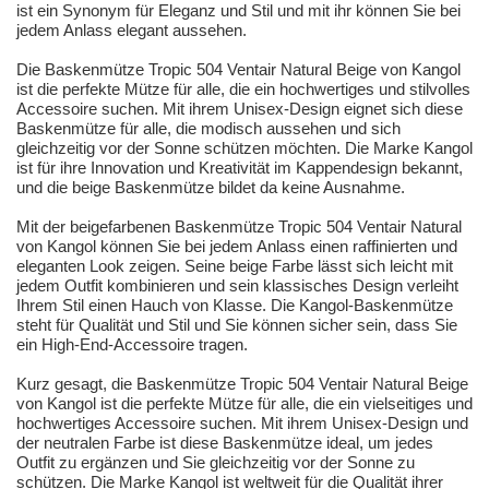
ist ein Synonym für Eleganz und Stil und mit ihr können Sie bei
jedem Anlass elegant aussehen.
Die Baskenmütze Tropic 504 Ventair Natural Beige von Kangol
ist die perfekte Mütze für alle, die ein hochwertiges und stilvolles
Accessoire suchen. Mit ihrem Unisex-Design eignet sich diese
Baskenmütze für alle, die modisch aussehen und sich
gleichzeitig vor der Sonne schützen möchten. Die Marke Kangol
ist für ihre Innovation und Kreativität im Kappendesign bekannt,
und die beige Baskenmütze bildet da keine Ausnahme.
Mit der beigefarbenen Baskenmütze Tropic 504 Ventair Natural
von Kangol können Sie bei jedem Anlass einen raffinierten und
eleganten Look zeigen. Seine beige Farbe lässt sich leicht mit
jedem Outfit kombinieren und sein klassisches Design verleiht
Ihrem Stil einen Hauch von Klasse. Die Kangol-Baskenmütze
steht für Qualität und Stil und Sie können sicher sein, dass Sie
ein High-End-Accessoire tragen.
Kurz gesagt, die Baskenmütze Tropic 504 Ventair Natural Beige
von Kangol ist die perfekte Mütze für alle, die ein vielseitiges und
hochwertiges Accessoire suchen. Mit ihrem Unisex-Design und
der neutralen Farbe ist diese Baskenmütze ideal, um jedes
Outfit zu ergänzen und Sie gleichzeitig vor der Sonne zu
schützen. Die Marke Kangol ist weltweit für die Qualität ihrer