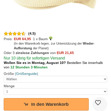
(4.5)
Preis:
EUR 64,95
1 x Baum
(In den Warenkorb legen, zur Unterstützung der
Wieder-
Aufforstung
der Planet)
Oder 3
zinslose Zahlungen
von
EUR 21,65
Nur 10 übrig für sofortigen Versand
Wollen Sie es in Montag, August 10?
Bestellen Sie innerhalb
von
12 Stunden 3 Minuten
Größe
(Größenguide)
Menge
In den Warenkorb