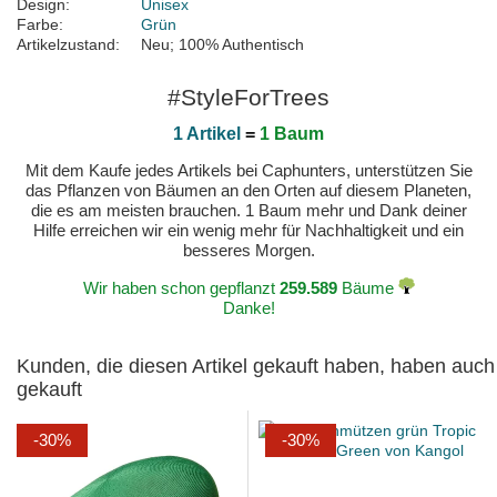
Design:
Unisex
Farbe:
Grün
Artikelzustand:
Neu; 100% Authentisch
#StyleForTrees
1 Artikel
=
1 Baum
Mit dem Kaufe jedes Artikels bei Caphunters, unterstützen Sie
das Pflanzen von Bäumen an den Orten auf diesem Planeten,
die es am meisten brauchen. 1 Baum mehr und Dank deiner
Hilfe erreichen wir ein wenig mehr für Nachhaltigkeit und ein
besseres Morgen.
Wir haben schon gepflanzt
259.589
Bäume
Danke!
Kunden, die diesen Artikel gekauft haben, haben auch
gekauft
-30%
-30%