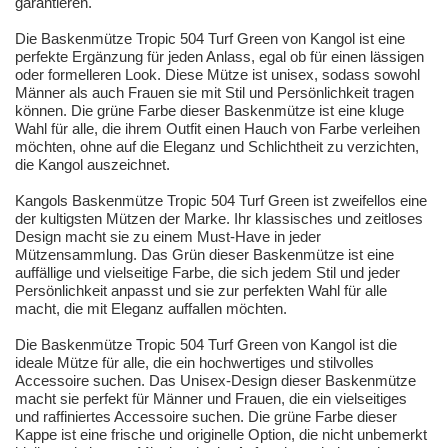
garantieren.
Die Baskenmütze Tropic 504 Turf Green von Kangol ist eine
perfekte Ergänzung für jeden Anlass, egal ob für einen lässigen
oder formelleren Look. Diese Mütze ist unisex, sodass sowohl
Männer als auch Frauen sie mit Stil und Persönlichkeit tragen
können. Die grüne Farbe dieser Baskenmütze ist eine kluge
Wahl für alle, die ihrem Outfit einen Hauch von Farbe verleihen
möchten, ohne auf die Eleganz und Schlichtheit zu verzichten,
die Kangol auszeichnet.
Kangols Baskenmütze Tropic 504 Turf Green ist zweifellos eine
der kultigsten Mützen der Marke. Ihr klassisches und zeitloses
Design macht sie zu einem Must-Have in jeder
Mützensammlung. Das Grün dieser Baskenmütze ist eine
auffällige und vielseitige Farbe, die sich jedem Stil und jeder
Persönlichkeit anpasst und sie zur perfekten Wahl für alle
macht, die mit Eleganz auffallen möchten.
Die Baskenmütze Tropic 504 Turf Green von Kangol ist die
ideale Mütze für alle, die ein hochwertiges und stilvolles
Accessoire suchen. Das Unisex-Design dieser Baskenmütze
macht sie perfekt für Männer und Frauen, die ein vielseitiges
und raffiniertes Accessoire suchen. Die grüne Farbe dieser
Kappe ist eine frische und originelle Option, die nicht unbemerkt