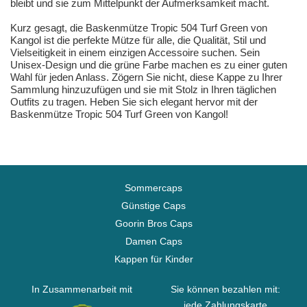
bleibt und sie zum Mittelpunkt der Aufmerksamkeit macht.
Kurz gesagt, die Baskenmütze Tropic 504 Turf Green von
Kangol ist die perfekte Mütze für alle, die Qualität, Stil und
Vielseitigkeit in einem einzigen Accessoire suchen. Sein
Unisex-Design und die grüne Farbe machen es zu einer guten
Wahl für jeden Anlass. Zögern Sie nicht, diese Kappe zu Ihrer
Sammlung hinzuzufügen und sie mit Stolz in Ihren täglichen
Outfits zu tragen. Heben Sie sich elegant hervor mit der
Baskenmütze Tropic 504 Turf Green von Kangol!
Sommercaps
Günstige Caps
Goorin Bros Caps
Damen Caps
Kappen für Kinder
In Zusammenarbeit mit
Sie können bezahlen mit:
jede Zahlungskarte