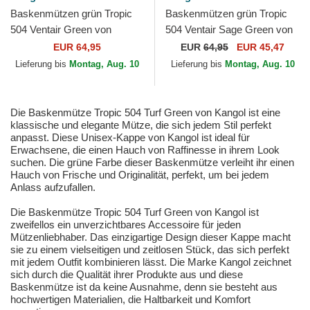
Baskenmützen grün Tropic
Baskenmützen grün Tropic
504 Ventair Green von
504 Ventair Sage Green von
Kangol
Kangol
EUR 64,95
EUR
64,95
EUR 45,47
Lieferung bis
Montag, Aug. 10
Lieferung bis
Montag, Aug. 10
Die Baskenmütze Tropic 504 Turf Green von Kangol ist eine
klassische und elegante Mütze, die sich jedem Stil perfekt
anpasst. Diese Unisex-Kappe von Kangol ist ideal für
Erwachsene, die einen Hauch von Raffinesse in ihrem Look
suchen. Die grüne Farbe dieser Baskenmütze verleiht ihr einen
Hauch von Frische und Originalität, perfekt, um bei jedem
Anlass aufzufallen.
Die Baskenmütze Tropic 504 Turf Green von Kangol ist
zweifellos ein unverzichtbares Accessoire für jeden
Mützenliebhaber. Das einzigartige Design dieser Kappe macht
sie zu einem vielseitigen und zeitlosen Stück, das sich perfekt
mit jedem Outfit kombinieren lässt. Die Marke Kangol zeichnet
sich durch die Qualität ihrer Produkte aus und diese
Baskenmütze ist da keine Ausnahme, denn sie besteht aus
hochwertigen Materialien, die Haltbarkeit und Komfort