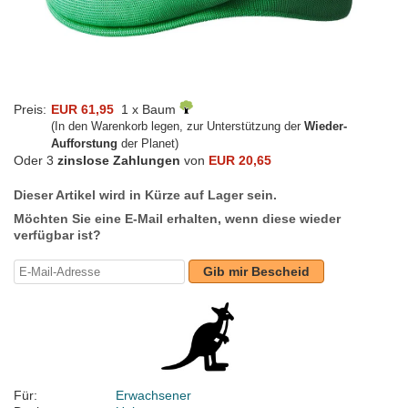
Preis:
EUR 61,95
1 x Baum
(In den Warenkorb legen, zur Unterstützung der
Wieder-
Aufforstung
der Planet)
Oder 3
zinslose Zahlungen
von
EUR 20,65
Dieser Artikel wird in Kürze auf Lager sein.
Möchten Sie eine E-Mail erhalten, wenn diese wieder
verfügbar ist?
Gib mir Bescheid
Für:
Erwachsener