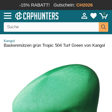
-15% RABATT!
Gutschein:
CH2026
0
Kangol
Baskenmützen grün Tropic 504 Turf Green von Kangol