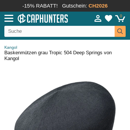
-15% RABATT!
Gutschein:
CH2026
0
Kangol
Baskenmützen grau Tropic 504 Deep Springs von
Kangol