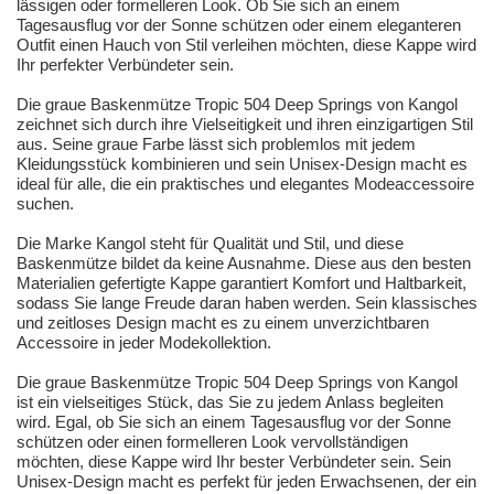
lässigen oder formelleren Look. Ob Sie sich an einem
Tagesausflug vor der Sonne schützen oder einem eleganteren
Outfit einen Hauch von Stil verleihen möchten, diese Kappe wird
Ihr perfekter Verbündeter sein.
Die graue Baskenmütze Tropic 504 Deep Springs von Kangol
zeichnet sich durch ihre Vielseitigkeit und ihren einzigartigen Stil
aus. Seine graue Farbe lässt sich problemlos mit jedem
Kleidungsstück kombinieren und sein Unisex-Design macht es
ideal für alle, die ein praktisches und elegantes Modeaccessoire
suchen.
Die Marke Kangol steht für Qualität und Stil, und diese
Baskenmütze bildet da keine Ausnahme. Diese aus den besten
Materialien gefertigte Kappe garantiert Komfort und Haltbarkeit,
sodass Sie lange Freude daran haben werden. Sein klassisches
und zeitloses Design macht es zu einem unverzichtbaren
Accessoire in jeder Modekollektion.
Die graue Baskenmütze Tropic 504 Deep Springs von Kangol
ist ein vielseitiges Stück, das Sie zu jedem Anlass begleiten
wird. Egal, ob Sie sich an einem Tagesausflug vor der Sonne
schützen oder einen formelleren Look vervollständigen
möchten, diese Kappe wird Ihr bester Verbündeter sein. Sein
Unisex-Design macht es perfekt für jeden Erwachsenen, der ein