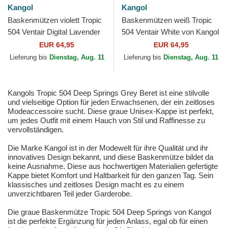
Kangol
Kangol
Baskenmützen violett Tropic
Baskenmützen weiß Tropic
504 Ventair Digital Lavender
504 Ventair White von Kangol
von Kangol
EUR 64,95
EUR 64,95
Lieferung bis
Dienstag, Aug. 11
Lieferung bis
Dienstag, Aug. 11
Kangols Tropic 504 Deep Springs Grey Beret ist eine stilvolle
und vielseitige Option für jeden Erwachsenen, der ein zeitloses
Modeaccessoire sucht. Diese graue Unisex-Kappe ist perfekt,
um jedes Outfit mit einem Hauch von Stil und Raffinesse zu
vervollständigen.
Die Marke Kangol ist in der Modewelt für ihre Qualität und ihr
innovatives Design bekannt, und diese Baskenmütze bildet da
keine Ausnahme. Diese aus hochwertigen Materialien gefertigte
Kappe bietet Komfort und Haltbarkeit für den ganzen Tag. Sein
klassisches und zeitloses Design macht es zu einem
unverzichtbaren Teil jeder Garderobe.
Die graue Baskenmütze Tropic 504 Deep Springs von Kangol
ist die perfekte Ergänzung für jeden Anlass, egal ob für einen