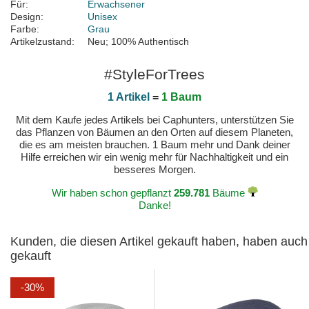
Für:
Erwachsener
Design:
Unisex
Farbe:
Grau
Artikelzustand:
Neu; 100% Authentisch
#StyleForTrees
1 Artikel
=
1 Baum
Mit dem Kaufe jedes Artikels bei Caphunters, unterstützen Sie
das Pflanzen von Bäumen an den Orten auf diesem Planeten,
die es am meisten brauchen. 1 Baum mehr und Dank deiner
Hilfe erreichen wir ein wenig mehr für Nachhaltigkeit und ein
besseres Morgen.
Wir haben schon gepflanzt
259.781
Bäume
Danke!
Kunden, die diesen Artikel gekauft haben, haben auch
gekauft
-30%