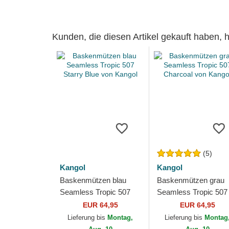
Kunden, die diesen Artikel gekauft haben,
(5)
Kangol
Kangol
Baskenmützen blau
Baskenmützen grau
Seamless Tropic 507
Seamless Tropic 507
Starry Blue von Kangol
Charcoal von Kangol
EUR 64,95
EUR 64,95
Lieferung bis
Montag,
Lieferung bis
Montag