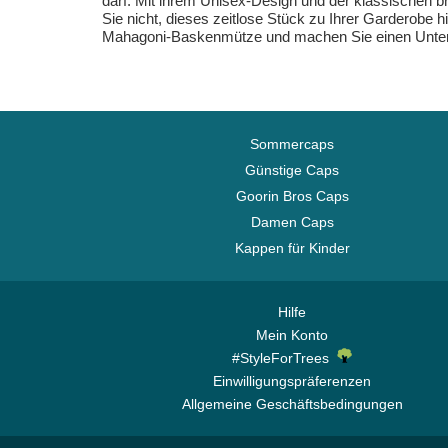
darf. Mit ihrem Unisex-Design und der klassischen b
Sie nicht, dieses zeitlose Stück zu Ihrer Garderobe 
Mahagoni-Baskenmütze und machen Sie einen Unter
Sommercaps
Günstige Caps
Goorin Bros Caps
Damen Caps
Kappen für Kinder
Hilfe
Mein Konto
#StyleForTrees
Einwilligungspräferenzen
Allgemeine Geschäftsbedingungen