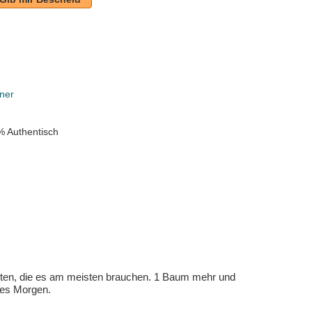
ner
% Authentisch
eten, die es am meisten brauchen. 1 Baum mehr und
eres Morgen.