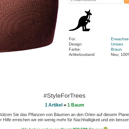
Für:
Erwachse
Design:
Unisex
Farbe:
Braun
Artikelzustand:
Neu; 100
#StyleForTrees
1 Artikel
=
1 Baum
erstützen Sie das Pflanzen von Bäumen an den Orten auf diesem Plan
 Hilfe erreichen wir ein wenig mehr für Nachhaltigkeit und ein bess