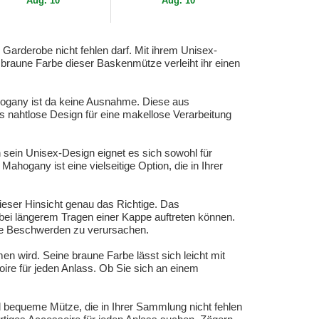
Aug. 10
Aug. 10
Garderobe nicht fehlen darf. Mit ihrem Unisex-
 braune Farbe dieser Baskenmütze verleiht ihr einen
ahogany ist da keine Ausnahme. Diese aus
as nahtlose Design für eine makellose Verarbeitung
h sein Unisex-Design eignet es sich sowohl für
ogany ist eine vielseitige Option, die in Ihrer
eser Hinsicht genau das Richtige. Das
e bei längerem Tragen einer Kappe auftreten können.
ohne Beschwerden zu verursachen.
 wird. Seine braune Farbe lässt sich leicht mit
oire für jeden Anlass. Ob Sie sich an einem
bequeme Mütze, die in Ihrer Sammlung nicht fehlen