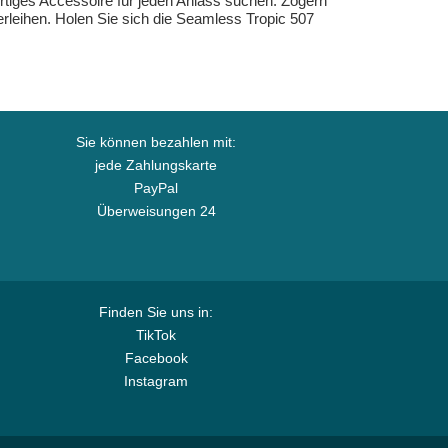
rtiges Accessoire für jeden Anlass suchen. Zögern
erleihen. Holen Sie sich die Seamless Tropic 507
Sie können bezahlen mit:
jede Zahlungskarte
PayPal
Überweisungen 24
Finden Sie uns in:
TikTok
Facebook
Instagram