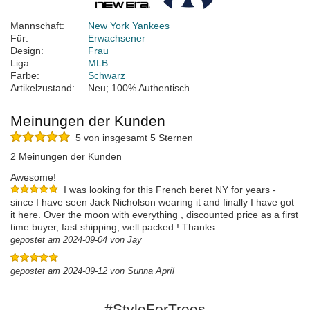
Mannschaft:
New York Yankees
Für:
Erwachsener
Design:
Frau
Liga:
MLB
Farbe:
Schwarz
Artikelzustand:
Neu; 100% Authentisch
Meinungen der Kunden
5 von insgesamt 5 Sternen
2 Meinungen der Kunden
Awesome!
I was looking for this French beret NY for years -
since I have seen Jack Nicholson wearing it and finally I have got
it here. Over the moon with everything , discounted price as a first
time buyer, fast shipping, well packed ! Thanks
gepostet am 2024-09-04 von Jay
gepostet am 2024-09-12 von Sunna Apríl
#StyleForTrees