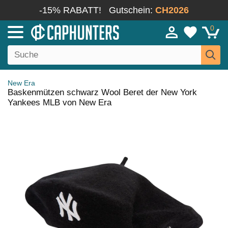
-15% RABATT!
Gutschein:
CH2026
0
New Era
Baskenmützen schwarz Wool Beret der New York
Yankees MLB von New Era