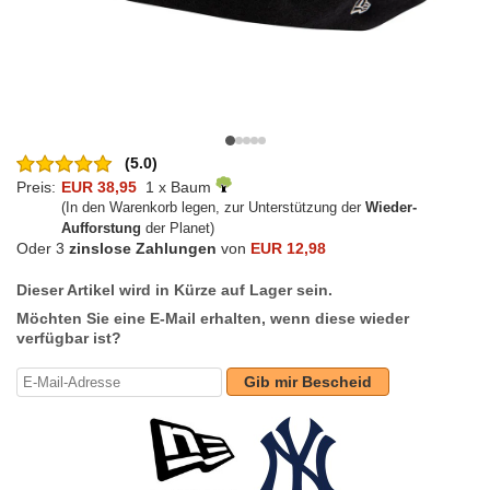
(5.0)
Preis:
EUR 38,95
1 x Baum
(In den Warenkorb legen, zur Unterstützung der
Wieder-
Aufforstung
der Planet)
Oder 3
zinslose Zahlungen
von
EUR 12,98
Dieser Artikel wird in Kürze auf Lager sein.
Möchten Sie eine E-Mail erhalten, wenn diese wieder
verfügbar ist?
Gib mir Bescheid