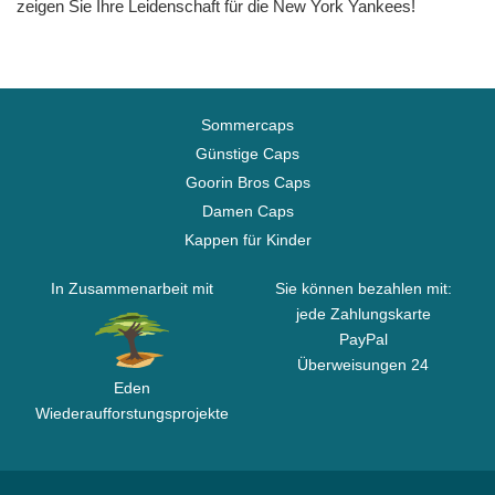
zeigen Sie Ihre Leidenschaft für die New York Yankees!
Sommercaps
Günstige Caps
Goorin Bros Caps
Damen Caps
Kappen für Kinder
In Zusammenarbeit mit
Sie können bezahlen mit:
jede Zahlungskarte
PayPal
Überweisungen 24
Eden
Wiederaufforstungsprojekte