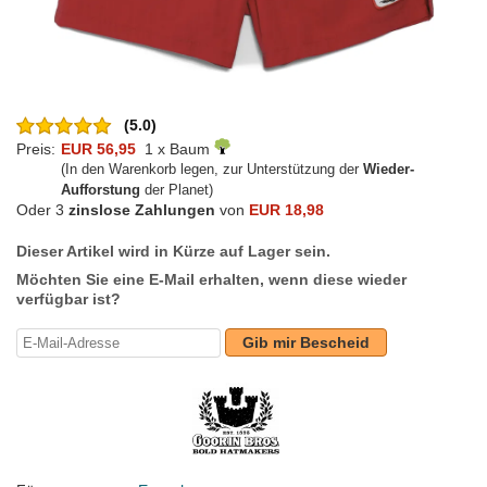
(5.0)
Preis:
EUR 56,95
1 x Baum
(In den Warenkorb legen, zur Unterstützung der
Wieder-
Aufforstung
der Planet)
Oder 3
zinslose Zahlungen
von
EUR 18,98
Dieser Artikel wird in Kürze auf Lager sein.
Möchten Sie eine E-Mail erhalten, wenn diese wieder
verfügbar ist?
Gib mir Bescheid