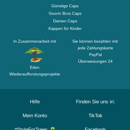
Günstige Caps
Goorin Bros Caps
Damen Caps
Kappen für Kinder
In Zusammenarbeit mit
Sie können bezahlen mit:
jede Zahlungskarte
PayPal
Überweisungen 24
Eden
Wiederaufforstungsprojekte
Hilfe
Finden Sie uns in:
Mein Konto
TikTok
#StyleForTrees
Facebook