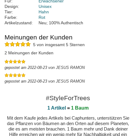
Für:
Erwachsener
Design:
Unisex
Tier:
Hahn
Farbe:
Rot
Artikelzustand:
Neu; 100% Authentisch
Meinungen der Kunden
5 von insgesamt 5 Sternen
2 Meinungen der Kunden
gepostet am 2022-08-23 von JESUS RAMON
gepostet am 2022-08-23 von JESUS RAMON
#StyleForTrees
1 Artikel
=
1 Baum
Mit dem Kaufe jedes Artikels bei Caphunters, unterstützen Sie
das Pflanzen von Bäumen an den Orten auf diesem Planeten,
die es am meisten brauchen. 1 Baum mehr und Dank deiner
Hilfe erreichen wir ein wenig mehr für Nachhaltigkeit und ein