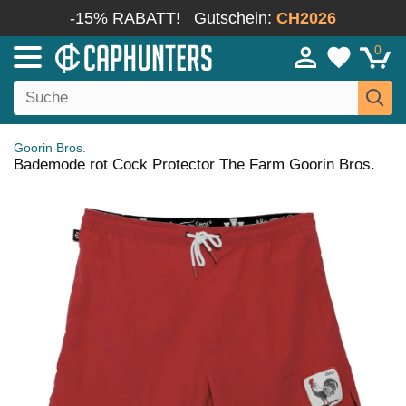
-15% RABATT!
Gutschein:
CH2026
0
Goorin Bros.
Bademode rot Cock Protector The Farm Goorin Bros.