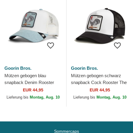
Goorin Bros.
Goorin Bros.
Mützen gebogen blau
Mützen gebogen schwarz
snapback Denim Rooster
snapback Cock Rooster The
The Farm Goorin Bros.
Farm Goorin Bros.
EUR 44,95
EUR 44,95
Lieferung bis
Montag, Aug. 10
Lieferung bis
Montag, Aug. 10
Sommercaps