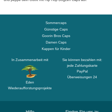
Sommercaps
Günstige Caps
Goorin Bros Caps
Damen Caps
Kappen für Kinder
In Zusammenarbeit mit
Sie können bezahlen mit:
jede Zahlungskarte
PayPal
Überweisungen 24
Eden
Wiederaufforstungsprojekte
Hilfe
Finden Sie uns in: