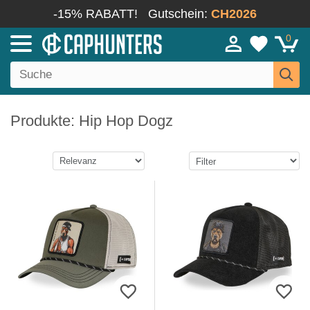
-15% RABATT!
Gutschein:
CH2026
0
Produkte: Hip Hop Dogz