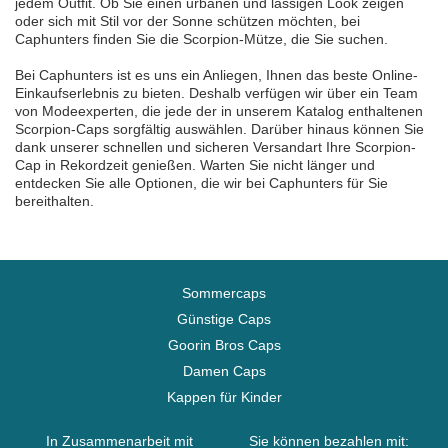
jedem Outfit. Ob Sie einen urbanen und lässigen Look zeigen
oder sich mit Stil vor der Sonne schützen möchten, bei
Caphunters finden Sie die Scorpion-Mütze, die Sie suchen.
Bei Caphunters ist es uns ein Anliegen, Ihnen das beste Online-
Einkaufserlebnis zu bieten. Deshalb verfügen wir über ein Team
von Modeexperten, die jede der in unserem Katalog enthaltenen
Scorpion-Caps sorgfältig auswählen. Darüber hinaus können Sie
dank unserer schnellen und sicheren Versandart Ihre Scorpion-
Cap in Rekordzeit genießen. Warten Sie nicht länger und
entdecken Sie alle Optionen, die wir bei Caphunters für Sie
bereithalten.
Sommercaps
Günstige Caps
Goorin Bros Caps
Damen Caps
Kappen für Kinder
In Zusammenarbeit mit
Sie können bezahlen mit: