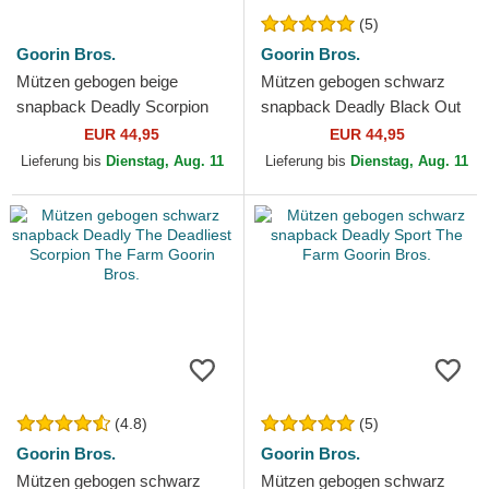
(5)
Goorin Bros.
Goorin Bros.
Mützen gebogen beige
Mützen gebogen schwarz
snapback Deadly Scorpion
snapback Deadly Black Out
The Farm Goorin Bros.
Scorpion Metallic The Farm
EUR 44,95
EUR 44,95
Goorin Bros.
Lieferung bis
Dienstag, Aug. 11
Lieferung bis
Dienstag, Aug. 11
(4.8)
(5)
Goorin Bros.
Goorin Bros.
Mützen gebogen schwarz
Mützen gebogen schwarz