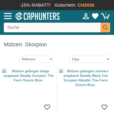
-15% RABATT!
Gutschein:
CH2026
0
Mützen: Skorpion