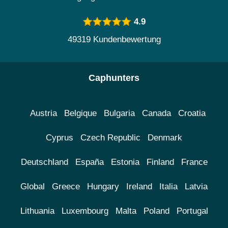
4.9
49319 Kundenbewertung
Caphunters
Austria
Belgique
Bulgaria
Canada
Croatia
Cyprus
Czech Republic
Denmark
Deutschland
España
Estonia
Finland
France
Global
Greece
Hungary
Ireland
Italia
Latvia
Lithuania
Luxembourg
Malta
Poland
Portugal