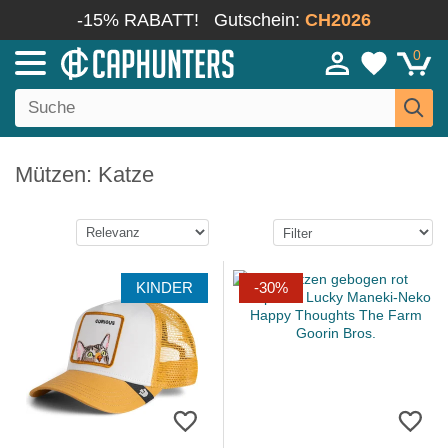
-15% RABATT!
Gutschein:
CH2026
0
Mützen: Katze
KINDER
-30%