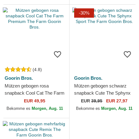
-30%
(4.8)
Goorin Bros.
Goorin Bros.
Mützen gebogen rosa
Mützen gebogen schwarz
snapback Cool Cat The Farm
snapback Cute The Sphynx
Premium The Farm Goorin
Sport The Farm Goorin Bros.
EUR 49,95
EUR
39,95
EUR 27,97
Bros.
Bekomme es
Morgen, Aug. 11
Bekomme es
Morgen, Aug. 11