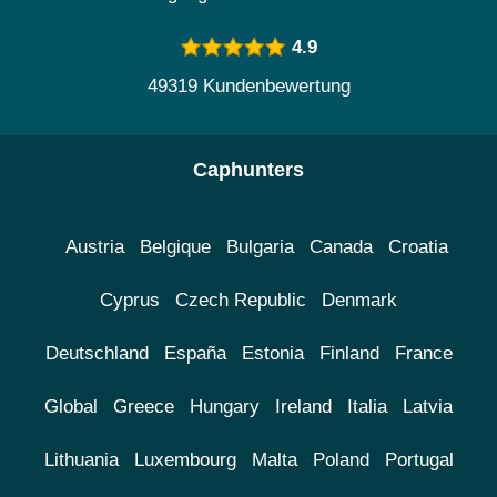
4.9
49319 Kundenbewertung
Caphunters
Austria
Belgique
Bulgaria
Canada
Croatia
Cyprus
Czech Republic
Denmark
Deutschland
España
Estonia
Finland
France
Global
Greece
Hungary
Ireland
Italia
Latvia
Lithuania
Luxembourg
Malta
Poland
Portugal