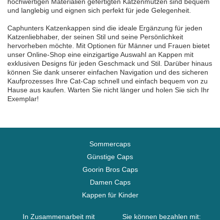
hochwertigen Materialien gefertigten Katzenmützen sind bequem
und langlebig und eignen sich perfekt für jede Gelegenheit.
Caphunters Katzenkappen sind die ideale Ergänzung für jeden
Katzenliebhaber, der seinen Stil und seine Persönlichkeit
hervorheben möchte. Mit Optionen für Männer und Frauen bietet
unser Online-Shop eine einzigartige Auswahl an Kappen mit
exklusiven Designs für jeden Geschmack und Stil. Darüber hinaus
können Sie dank unserer einfachen Navigation und des sicheren
Kaufprozesses Ihre Cat-Cap schnell und einfach bequem von zu
Hause aus kaufen. Warten Sie nicht länger und holen Sie sich Ihr
Exemplar!
Sommercaps
Günstige Caps
Goorin Bros Caps
Damen Caps
Kappen für Kinder
In Zusammenarbeit mit
Sie können bezahlen mit: