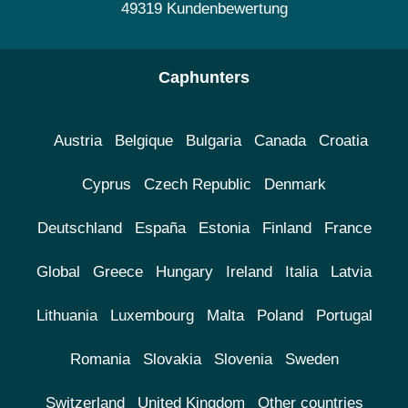
49319 Kundenbewertung
Caphunters
Austria
Belgique
Bulgaria
Canada
Croatia
Cyprus
Czech Republic
Denmark
Deutschland
España
Estonia
Finland
France
Global
Greece
Hungary
Ireland
Italia
Latvia
Lithuania
Luxembourg
Malta
Poland
Portugal
Romania
Slovakia
Slovenia
Sweden
Switzerland
United Kingdom
Other countries