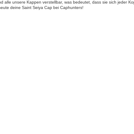
nd alle unsere Kappen verstellbar, was bedeutet, dass sie sich jeder Ko
heute deine Saint Seiya Cap bei Caphunters!