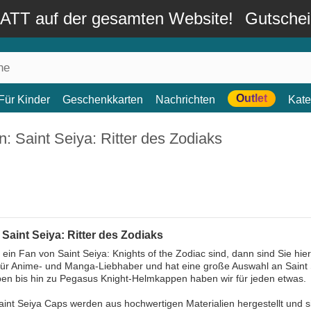
TT auf der gesamten Website!
Gutsche
Outlet
Für Kinder
Geschenkkarten
Nachrichten
Kate
: Saint Seiya: Ritter des Zodiaks
Saint Seiya: Ritter des Zodiaks
ein Fan von Saint Seiya: Knights of the Zodiac sind, dann sind Sie hier
ür Anime- und Manga-Liebhaber und hat eine große Auswahl an Saint 
en bis hin zu Pegasus Knight-Helmkappen haben wir für jeden etwas.
int Seiya Caps werden aus hochwertigen Materialien hergestellt und s