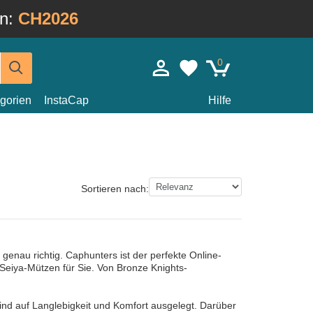
in:
CH2026
0
gorien
InstaCap
Hilfe
Sortieren nach:
 genau richtig. Caphunters ist der perfekte Online-
Seiya-Mützen für Sie. Von Bronze Knights-
ind auf Langlebigkeit und Komfort ausgelegt. Darüber