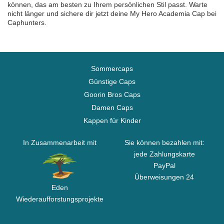
können, das am besten zu Ihrem persönlichen Stil passt. Warte
nicht länger und sichere dir jetzt deine My Hero Academia Cap bei
Caphunters.
Sommercaps
Günstige Caps
Goorin Bros Caps
Damen Caps
Kappen für Kinder
In Zusammenarbeit mit
Sie können bezahlen mit:
jede Zahlungskarte
PayPal
Überweisungen 24
Eden
Wiederaufforstungsprojekte