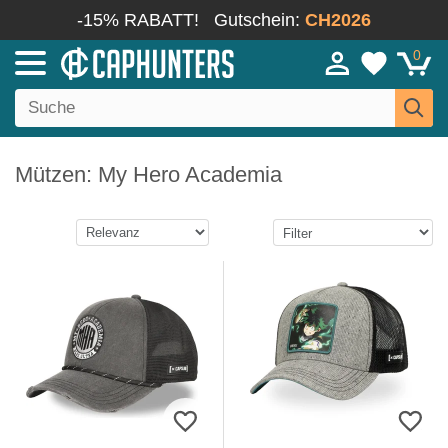
-15% RABATT!
Gutschein:
CH2026
0
Mützen: My Hero Academia