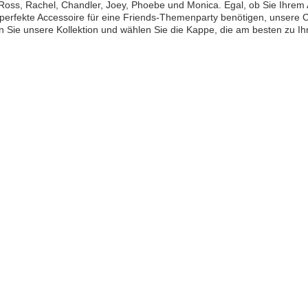
Ross, Rachel, Chandler, Joey, Phoebe und Monica. Egal, ob Sie Ihrem A
perfekte Accessoire für eine Friends-Themenparty benötigen, unsere Ca
 Sie unsere Kollektion und wählen Sie die Kappe, die am besten zu Ihre