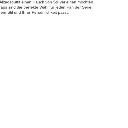
lltagsoutfit einen Hauch von Stil verleihen möchten
ps sind die perfekte Wahl für jeden Fan der Serie.
m Stil und Ihrer Persönlichkeit passt.