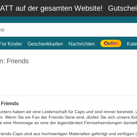
TT auf der gesamten Website!
Gutsche
Outlet
Für Kinder
Geschenkkarten
Nachrichten
Kate
n: Friends
 Friends
nters haben wir eine Leidenschaft für Caps und sind immer bestrebt, 
n. Wenn Sie ein Fan der Friends-Serie sind, dürfen Sie sich unsere K
die eine Hommage an eine der legendärsten Fernsehsendungen darstel
iends-Caps sind aus hochwertigen Materialien gefertigt und verfügen üb