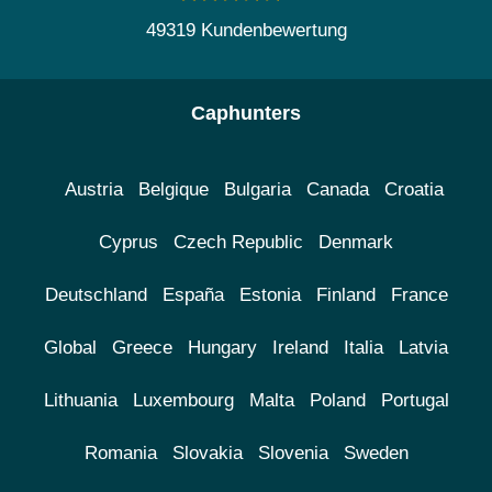
49319 Kundenbewertung
Caphunters
Austria
Belgique
Bulgaria
Canada
Croatia
Cyprus
Czech Republic
Denmark
Deutschland
España
Estonia
Finland
France
Global
Greece
Hungary
Ireland
Italia
Latvia
Lithuania
Luxembourg
Malta
Poland
Portugal
Romania
Slovakia
Slovenia
Sweden