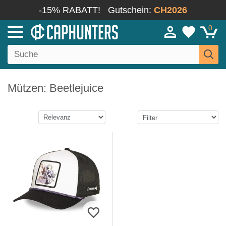
-15% RABATT!
Gutschein:
CH2026
0
Mützen: Beetlejuice