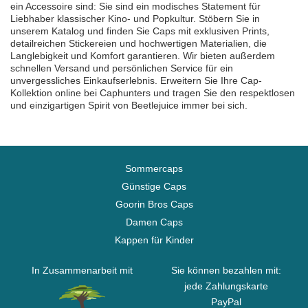
ein Accessoire sind: Sie sind ein modisches Statement für
Liebhaber klassischer Kino- und Popkultur. Stöbern Sie in
unserem Katalog und finden Sie Caps mit exklusiven Prints,
detailreichen Stickereien und hochwertigen Materialien, die
Langlebigkeit und Komfort garantieren. Wir bieten außerdem
schnellen Versand und persönlichen Service für ein
unvergessliches Einkaufserlebnis. Erweitern Sie Ihre Cap-
Kollektion online bei Caphunters und tragen Sie den respektlosen
und einzigartigen Spirit von Beetlejuice immer bei sich.
Sommercaps
Günstige Caps
Goorin Bros Caps
Damen Caps
Kappen für Kinder
In Zusammenarbeit mit
Sie können bezahlen mit:
jede Zahlungskarte
PayPal