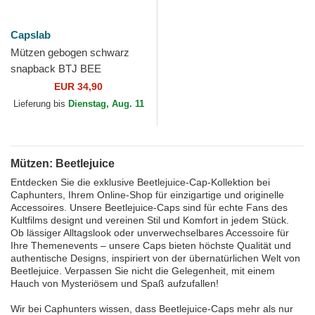
Capslab
Mützen gebogen schwarz
snapback BTJ BEE
Beetlejuice von Capslab
EUR 34,90
Lieferung bis
Dienstag, Aug. 11
Mützen: Beetlejuice
Entdecken Sie die exklusive Beetlejuice-Cap-Kollektion bei
Caphunters, Ihrem Online-Shop für einzigartige und originelle
Accessoires. Unsere Beetlejuice-Caps sind für echte Fans des
Kultfilms designt und vereinen Stil und Komfort in jedem Stück.
Ob lässiger Alltagslook oder unverwechselbares Accessoire für
Ihre Themenevents – unsere Caps bieten höchste Qualität und
authentische Designs, inspiriert von der übernatürlichen Welt von
Beetlejuice. Verpassen Sie nicht die Gelegenheit, mit einem
Hauch von Mysteriösem und Spaß aufzufallen!
Wir bei Caphunters wissen, dass Beetlejuice-Caps mehr als nur