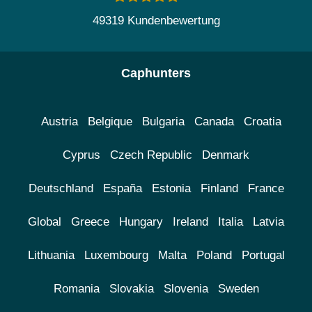
49319 Kundenbewertung
Caphunters
Austria
Belgique
Bulgaria
Canada
Croatia
Cyprus
Czech Republic
Denmark
Deutschland
España
Estonia
Finland
France
Global
Greece
Hungary
Ireland
Italia
Latvia
Lithuania
Luxembourg
Malta
Poland
Portugal
Romania
Slovakia
Slovenia
Sweden