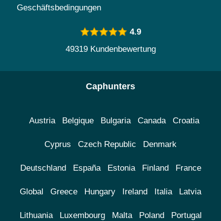
Geschäftsbedingungen
4.9
49319 Kundenbewertung
Caphunters
Austria
Belgique
Bulgaria
Canada
Croatia
Cyprus
Czech Republic
Denmark
Deutschland
España
Estonia
Finland
France
Global
Greece
Hungary
Ireland
Italia
Latvia
Lithuania
Luxembourg
Malta
Poland
Portugal