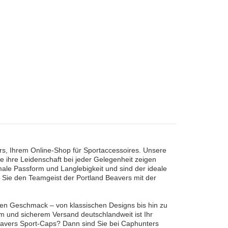
s, Ihrem Online-Shop für Sportaccessoires. Unsere
ie ihre Leidenschaft bei jeder Gelegenheit zeigen
male Passform und Langlebigkeit und sind der ideale
en Sie den Teamgeist der Portland Beavers mit der
den Geschmack – von klassischen Designs bis hin zu
 und sicherem Versand deutschlandweit ist Ihr
d Beavers Sport-Caps? Dann sind Sie bei Caphunters