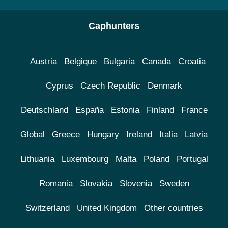
Caphunters
Austria
Belgique
Bulgaria
Canada
Croatia
Cyprus
Czech Republic
Denmark
Deutschland
España
Estonia
Finland
France
Global
Greece
Hungary
Ireland
Italia
Latvia
Lithuania
Luxembourg
Malta
Poland
Portugal
Romania
Slovakia
Slovenia
Sweden
Switzerland
United Kingdom
Other countries