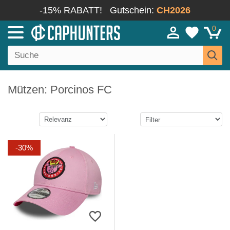
-15% RABATT!
Gutschein:
CH2026
0
Mützen: Porcinos FC
-30%