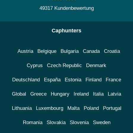
49317 Kundenbewertung
Caphunters
Austria
Belgique
Bulgaria
Canada
Croatia
Cyprus
Czech Republic
Denmark
Deutschland
España
Estonia
Finland
France
Global
Greece
Hungary
Ireland
Italia
Latvia
Lithuania
Luxembourg
Malta
Poland
Portugal
Romania
Slovakia
Slovenia
Sweden