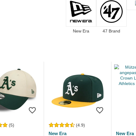
New Era
47 Brand
(5)
(4.9)
New Era
New Era