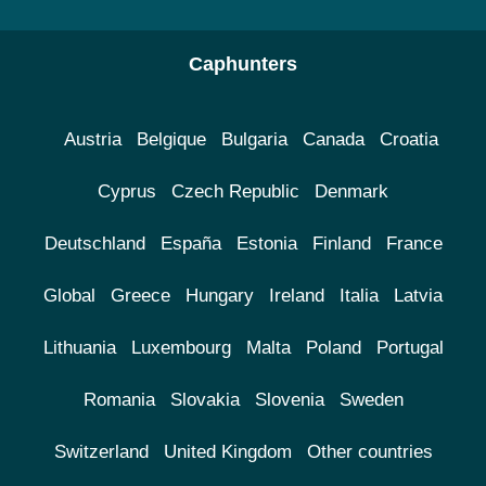
Caphunters
Austria
Belgique
Bulgaria
Canada
Croatia
Cyprus
Czech Republic
Denmark
Deutschland
España
Estonia
Finland
France
Global
Greece
Hungary
Ireland
Italia
Latvia
Lithuania
Luxembourg
Malta
Poland
Portugal
Romania
Slovakia
Slovenia
Sweden
Switzerland
United Kingdom
Other countries