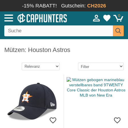
-15% RABATT!
Gutschein:
CH2026
0
Mützen: Houston Astros