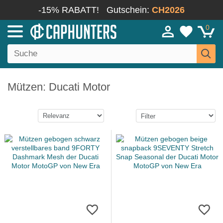
-15% RABATT!
Gutschein:
CH2026
0
Mützen: Ducati Motor