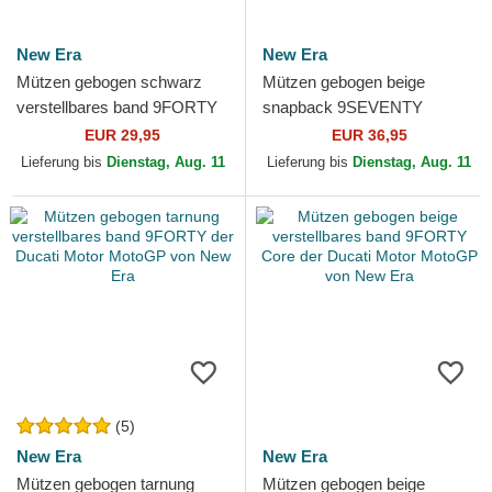
New Era
New Era
Mützen gebogen schwarz
Mützen gebogen beige
verstellbares band 9FORTY
snapback 9SEVENTY
Dashmark Mesh der Ducati
Stretch Snap Seasonal der
EUR 29,95
EUR 36,95
Motor MotoGP von New Era
Ducati Motor MotoGP von
Lieferung bis
Dienstag, Aug. 11
Lieferung bis
Dienstag, Aug. 11
New Era
(5)
New Era
New Era
Mützen gebogen tarnung
Mützen gebogen beige