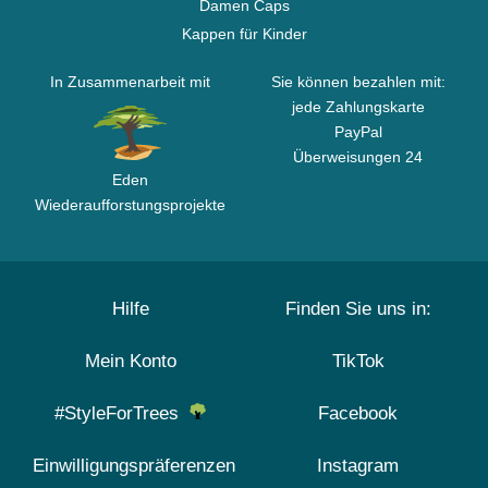
Damen Caps
Kappen für Kinder
In Zusammenarbeit mit
Sie können bezahlen mit:
jede Zahlungskarte
PayPal
Überweisungen 24
Eden
Wiederaufforstungsprojekte
Hilfe
Finden Sie uns in:
Mein Konto
TikTok
#StyleForTrees
Facebook
Einwilligungspräferenzen
Instagram