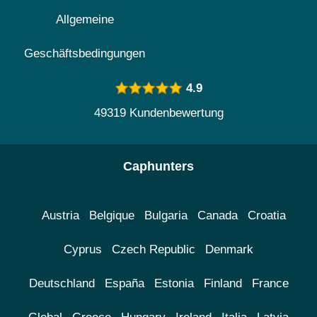
Allgemeine
Geschäftsbedingungen
4.9
49319 Kundenbewertung
Caphunters
Austria
Belgique
Bulgaria
Canada
Croatia
Cyprus
Czech Republic
Denmark
Deutschland
España
Estonia
Finland
France