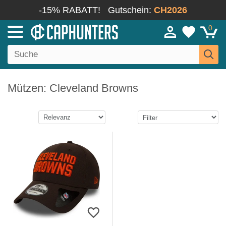
-15% RABATT!
Gutschein:
CH2026
0
Mützen: Cleveland Browns