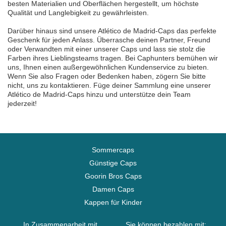
besten Materialien und Oberflächen hergestellt, um höchste
Qualität und Langlebigkeit zu gewährleisten.
Darüber hinaus sind unsere Atlético de Madrid-Caps das perfekte
Geschenk für jeden Anlass. Überrasche deinen Partner, Freund
oder Verwandten mit einer unserer Caps und lass sie stolz die
Farben ihres Lieblingsteams tragen. Bei Caphunters bemühen wir
uns, Ihnen einen außergewöhnlichen Kundenservice zu bieten.
Wenn Sie also Fragen oder Bedenken haben, zögern Sie bitte
nicht, uns zu kontaktieren. Füge deiner Sammlung eine unserer
Atlético de Madrid-Caps hinzu und unterstütze dein Team
jederzeit!
Sommercaps
Günstige Caps
Goorin Bros Caps
Damen Caps
Kappen für Kinder
In Zusammenarbeit mit
Sie können bezahlen mit: