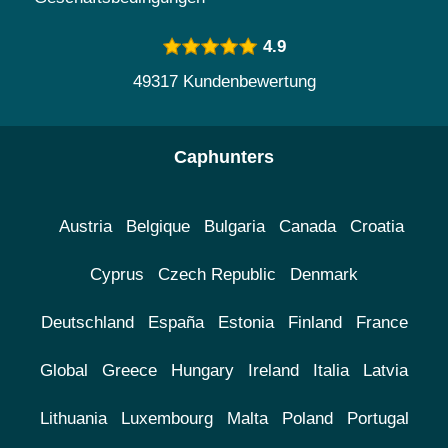
4.9
49317 Kundenbewertung
Caphunters
Austria
Belgique
Bulgaria
Canada
Croatia
Cyprus
Czech Republic
Denmark
Deutschland
España
Estonia
Finland
France
Global
Greece
Hungary
Ireland
Italia
Latvia
Lithuania
Luxembourg
Malta
Poland
Portugal