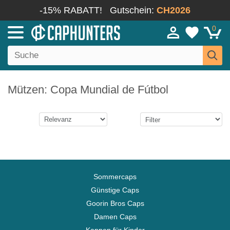
-15% RABATT!
Gutschein:
CH2026
0
Mützen: Copa Mundial de Fútbol
Sommercaps
Günstige Caps
Goorin Bros Caps
Damen Caps