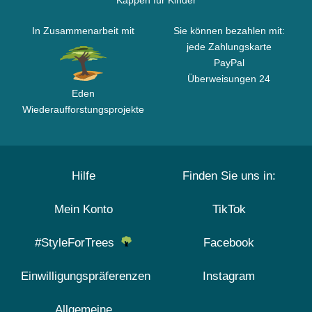
Kappen für Kinder
In Zusammenarbeit mit
Sie können bezahlen mit:
jede Zahlungskarte
PayPal
Überweisungen 24
Eden
Wiederaufforstungsprojekte
Hilfe
Finden Sie uns in:
Mein Konto
TikTok
#StyleForTrees
Facebook
Einwilligungspräferenzen
Instagram
Allgemeine