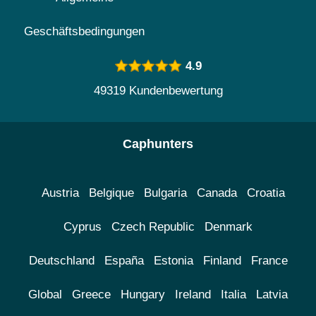
Geschäftsbedingungen
4.9
49319 Kundenbewertung
Caphunters
Austria
Belgique
Bulgaria
Canada
Croatia
Cyprus
Czech Republic
Denmark
Deutschland
España
Estonia
Finland
France
Global
Greece
Hungary
Ireland
Italia
Latvia